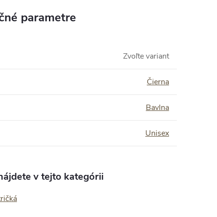
čné parametre
Zvoľte variant
Čierna
Bavlna
Unisex
ájdete v tejto kategórii
ričká