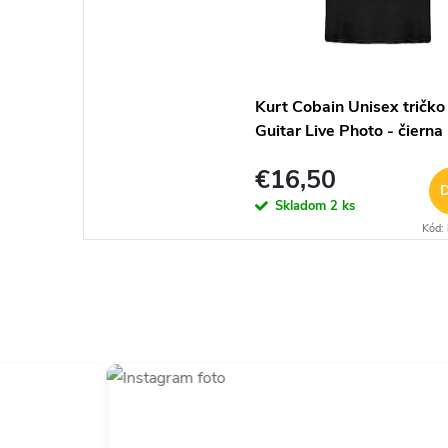
Kurt Cobain Unisex tričko
Guitar Live Photo - čierna
€16,50
D
Skladom
2 ks
Kód: