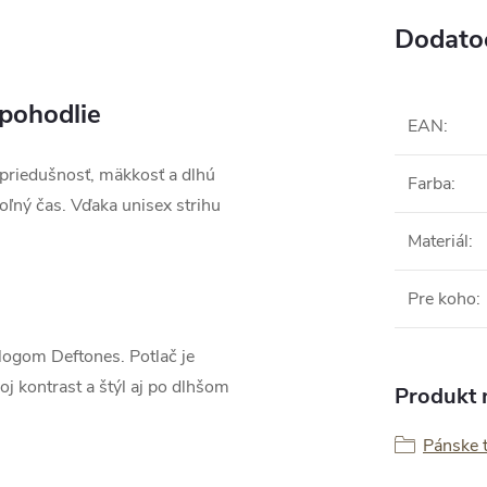
Dodato
 pohodlie
EAN
:
 priedušnosť, mäkkosť a dlhú
Farba
:
voľný čas. Vďaka unisex strihu
Materiál
:
Pre koho
:
logom Deftones. Potlač je
voj kontrast a štýl aj po dlhšom
Produkt n
Pánske t