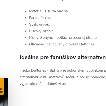
Materiál: 100 % bavlna
Farba: čierna
Strih: unisex
Rukávy: krátke
Motív: Sphynx – potlač na prednej strane
Oficiálne licencovaný produkt Deftones
Ideálne pre fanúšikov alternatív
Tričko Deftones - Sphynx je dokonalým doplnkom pr
alternatívnu a nu-metalovú scénu. Spojuje pohodlie, k
vyjadruje váš hudobný vkus.