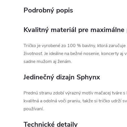
Podrobný popis
Kvalitný materiál pre maximálne
Tričko je vyrobené zo 100 % bavlny, ktorá zaručuje
životnosť. Je ideálne na bežné nosenie, koncerty aj 
sadne mužom aj ženám.
Jedinečný dizajn Sphynx
Prednú stranu zdobí výrazný motív mačacej tváre s 
kvalitná a odolná voči praniu, takže si tričko udrží s
používaní.
Technické detaily