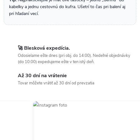
kabelky a jednu cestovnú do kufra. Ušetrí to čas pri balení aj
pri hľadaní vecí.
🚀 Blesková expedícia.
Odosielame ešte dnes (pri obj. do 14:00). Nedeľné objednávky
(do 10:00) expedujeme ešte v ten istý deň.
Až 30 dní na vrátenie
Tovar môžete vrátiť až 30 dní od prevzatia