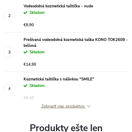
Vodeodolná kozmetická taštička - nude
Skladom
€8,90
Prešívaná vodeodolná kozmetická taška KONO TOK2608 -
béžová
Skladom
€14,90
Kozmetická taštička s nášivkou "SMILE"
Skladom
€6,40
Zobraziť viac produktov
Produkty ešte len