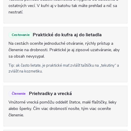
ostatných vecí. V kufri aj v batohu tak máte prehľad a nič sa
nestratí.
Praktické do kufra aj do lietadla
Cestovanie
Na cestách oceníte jednoduché otváranie, rýchly prístup a
členenie na drobnosti. Praktické je aj zipsové uzatváranie, aby
sa obsah nevysypal.
Tip: ak často lietate, je praktické mať zvlášť taštičku na „tekutiny“ a
zvlášť na kozmetiku.
Priehradky a vrecká
Členenie
Vnútorné vrecká pomôžu oddeliť štetce, malé fľaštičky, lieky
alebo šperky. Čím viac drobností nosíte, tým viac oceníte
členenie.