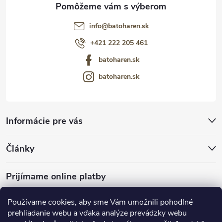
info
@
batoharen.sk
+421 222 205 461
batoharen.sk
batoharen.sk
Informácie pre vás
Články
Prijímame online platby
Používame cookies, aby sme Vám umožnili pohodlné
prehliadanie webu a vďaka analýze prevádzky webu