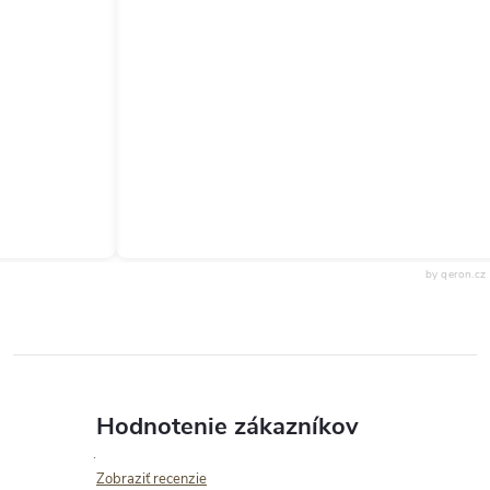
by qeron.cz
Hodnotenie zákazníkov
Zobraziť recenzie