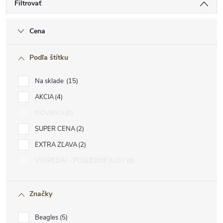
Filtrovať
Cena
Podľa štítku
Na sklade
15
AKCIA
4
NOVINKA
0
SUPER CENA
2
EXTRA ZĽAVA
2
VÝPREDAJ - POSLEDNÉ KUSY
0
Značky
Beagles
5