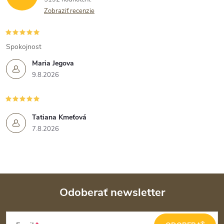
Zobraziť recenzie
Spokojnost
Maria Jegova
9.8.2026
Tatiana Kmeťová
7.8.2026
Odoberať newsletter
Z