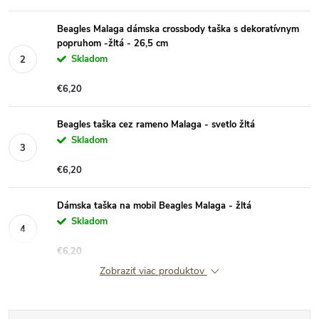
Beagles Malaga dámska crossbody taška s dekoratívnym
popruhom -žltá - 26,5 cm
Skladom
€6,20
Beagles taška cez rameno Malaga - svetlo žltá
Skladom
€6,20
Dámska taška na mobil Beagles Malaga - žltá
Skladom
€6,20
Zobraziť viac produktov