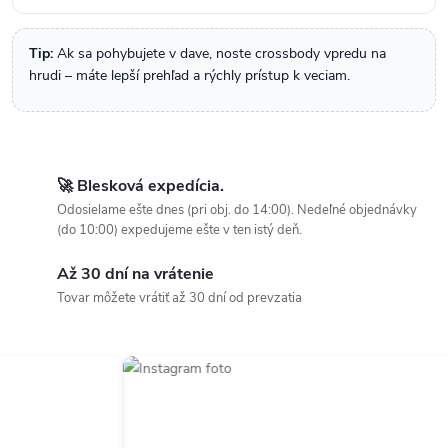
Tip:
Ak sa pohybujete v dave, noste crossbody vpredu na
hrudi – máte lepší prehľad a rýchly prístup k veciam.
🚀 Blesková expedícia.
Odosielame ešte dnes (pri obj. do 14:00). Nedeľné objednávky
(do 10:00) expedujeme ešte v ten istý deň.
Až 30 dní na vrátenie
Tovar môžete vrátiť až 30 dní od prevzatia