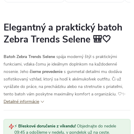
Elegantný a praktický batoh
Zebra Trends Selene 🎒🤍
Batoh Zebra Trends Selene
spája moderný štýl s praktickými
funkciami, vďaka čomu je ideálnym doplnkom na každodenné
nosenie. Jeho
čierne prevedenie
s gunmetal detailmi mu dodáva
sofistikovaný vzhľad, ktorý sa hodí k akémukoľvek outfitu. Či už
vyrážate do práce, na prechádzku alebo na stretnutie s priateľmi,
tento batoh vám poskytne maximálny komfort a organizáciu. 🤍✨
Detailné informácie
⚡
Bleskové doručenie z víkendu!
Objednajte do nedele
09:45 a odošleme v nedeľu, v pondelok už na ceste.