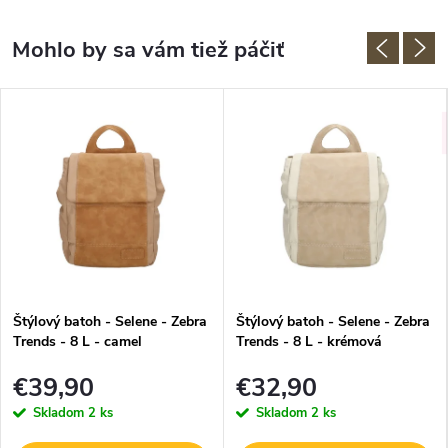
Štýlový batoh - Selene - Zebra
Štýlový batoh - Selene - Zebra
Trends - 8 L - camel
Trends - 8 L - krémová
€39,90
€32,90
Skladom
2 ks
Skladom
2 ks