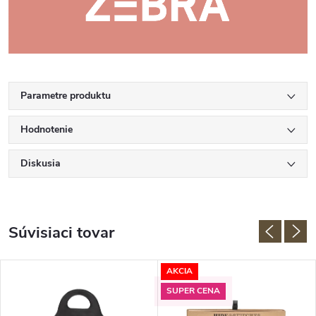
Parametre produktu
Hodnotenie
Diskusia
Súvisiaci tovar
AKCIA
SUPER CENA