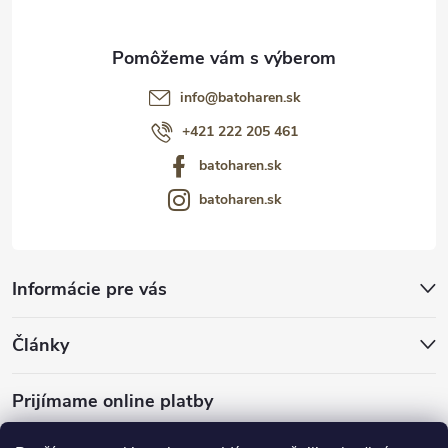
info
@
batoharen.sk
+421 222 205 461
batoharen.sk
batoharen.sk
Informácie pre vás
Články
Prijímame online platby