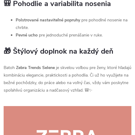
🎒 Pohodlie a variabilita nosenia
Polstrované nastaviteľné popruhy
pre pohodlné nosenie na
chrbte.
Pevné ucho
pre jednoduché prenášanie v ruke.
🎁 Štýlový doplnok na každý deň
Batoh
Zebra Trends Selene
je skvelou voľbou pre ženy, ktoré hľadajú
kombináciu elegancie, praktickosti a pohodlia. Či už ho využijete na
bežné pochôdzky, do práce alebo na voľný čas, vždy vám poskytne
spoľahlivú organizáciu a nadčasový vzhľad. 🎒✨