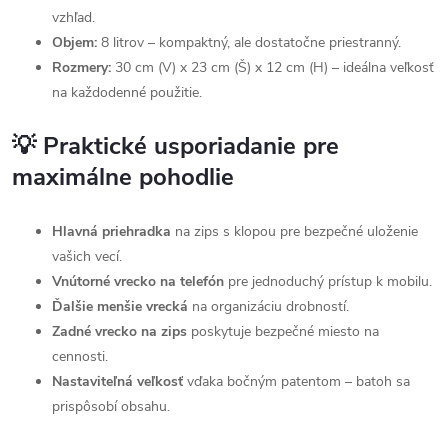
vzhľad.
Objem:
8 litrov – kompaktný, ale dostatočne priestranný.
Rozmery:
30 cm (V) x 23 cm (Š) x 12 cm (H) – ideálna veľkosť
na každodenné použitie.
💡 Praktické usporiadanie pre
maximálne pohodlie
Hlavná priehradka
na zips s klopou pre bezpečné uloženie
vašich vecí.
Vnútorné vrecko na telefón
pre jednoduchý prístup k mobilu.
Ďalšie menšie vrecká
na organizáciu drobností.
Zadné vrecko na zips
poskytuje bezpečné miesto na
cennosti.
Nastaviteľná veľkosť
vďaka bočným patentom – batoh sa
prispôsobí obsahu.