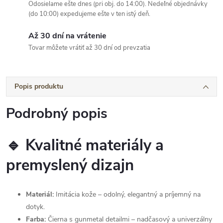
Odosielame ešte dnes (pri obj. do 14:00). Nedeľné objednávky
(do 10:00) expedujeme ešte v ten istý deň.
Až 30 dní na vrátenie
Tovar môžete vrátiť až 30 dní od prevzatia
Popis produktu
Podrobný popis
🔹 Kvalitné materiály a
premyslený dizajn
Materiál:
Imitácia kože – odolný, elegantný a príjemný na
dotyk.
Farba:
Čierna s gunmetal detailmi – nadčasový a univerzálny