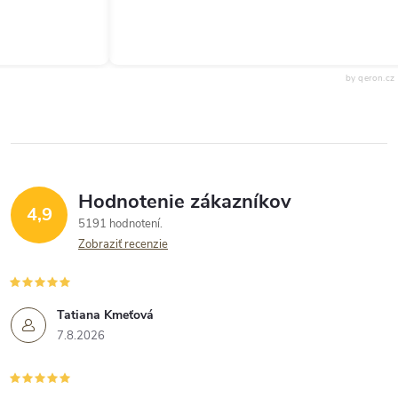
by qeron.cz
Hodnotenie zákazníkov
4,9
5191 hodnotení
Zobraziť recenzie
Tatiana Kmeťová
7.8.2026