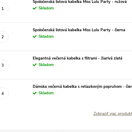
Spoločenská listová kabelka Miss Lulu Party - ružová
Skladom
Spoločenská listová kabelka Miss Lulu Party - čierna
Skladom
Elegantná večerná kabelka s flitrami - žiarivá zlatá
Skladom
Dámska večerná kabelka s retiazkovým popruhom - čie
Skladom
Zobraziť viac produ