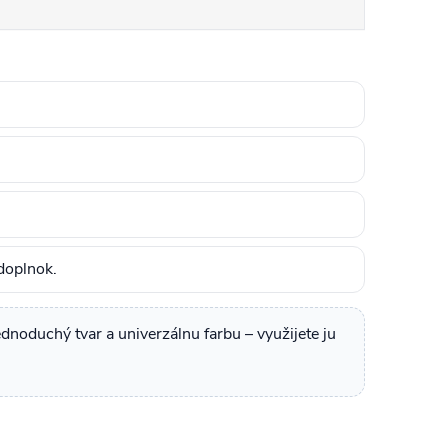
doplnok.
dnoduchý tvar a univerzálnu farbu – využijete ju