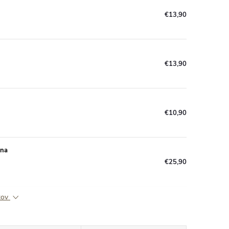
€13,90
€13,90
€10,90
rna
€25,90
ktov