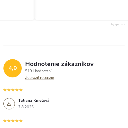
by qeron.cz
Hodnotenie zákazníkov
4,9
5191 hodnotení
Zobraziť recenzie
Tatiana Kmeťová
7.8.2026