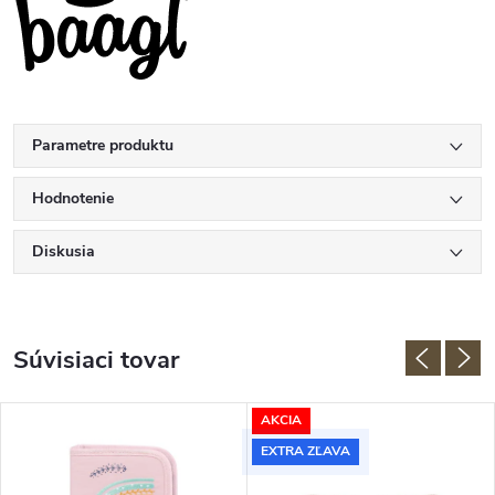
Parametre produktu
Hodnotenie
Diskusia
Súvisiaci tovar
AKCIA
EXTRA ZĽAVA