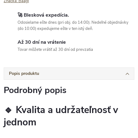
Značka:
Baagl
🚀 Blesková expedícia.
Odosielame ešte dnes (pri obj. do 14:00). Nedeľné objednávky
(do 10:00) expedujeme ešte v ten istý deň.
Až 30 dní na vrátenie
Tovar môžete vrátiť až 30 dní od prevzatia
Popis produktu
Podrobný popis
🔹 Kvalita a udržateľnosť v
jednom