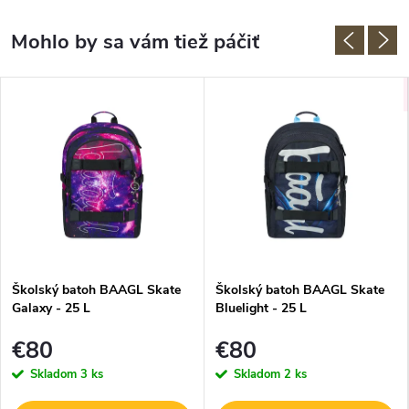
Školský batoh BAAGL Skate
Školský batoh BAAGL Skate
Galaxy - 25 L
Bluelight - 25 L
€80
€80
Skladom
3 ks
Skladom
2 ks