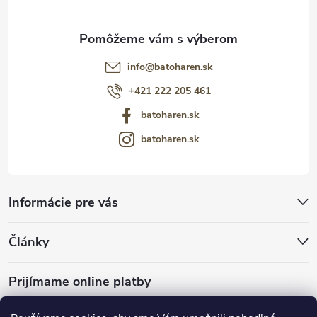
info
@
batoharen.sk
+421 222 205 461
batoharen.sk
batoharen.sk
Informácie pre vás
Články
Prijímame online platby