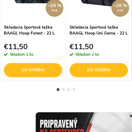
–28 %
–28 %
€16
€16
Skladacia športová taška
Skladacia športová taška
BAAGL Hoop Forest - 22 L
BAAGL Hoop Uni čierna - 22 L
€11,50
€11,50
Skladom
1 ks
Skladom
2 ks
DO KOŠÍKA
DO KOŠÍKA