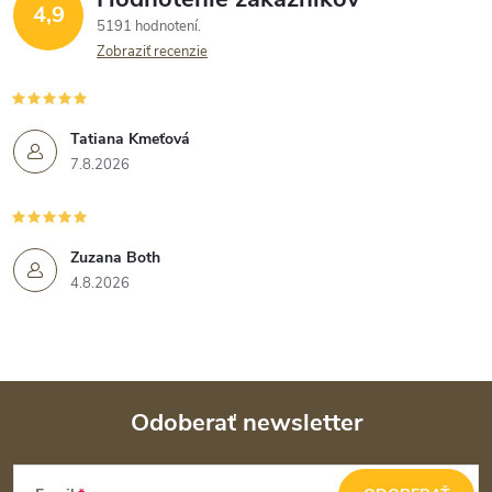
4,9
5191 hodnotení
Zobraziť recenzie
Tatiana Kmeťová
7.8.2026
Zuzana Both
4.8.2026
Odoberať newsletter
Z