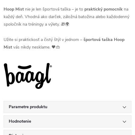
Hoop Mist
nie je len športová taška – je to
praktický pomocník
na
každý deň. Vhodná ako darček, záložná batožina alebo každodenný
spoločník na tréningy a výlety. 🎁🌍
Užite si praktickosť a čistý štýl v jednom –
športová taška Hoop
Mist
vás nikdy nesklame. 🖤👜
Parametre produktu
Hodnotenie