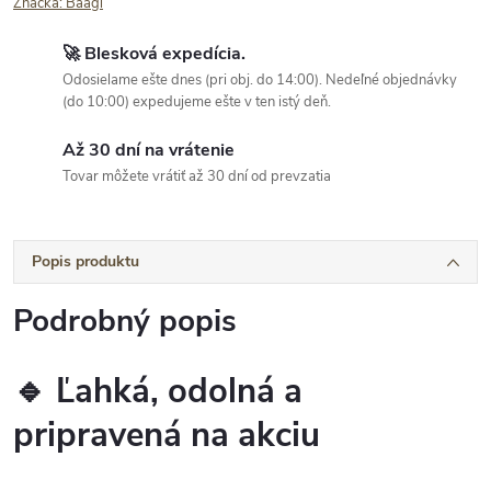
Značka:
Baagl
🚀 Blesková expedícia.
Odosielame ešte dnes (pri obj. do 14:00). Nedeľné objednávky
(do 10:00) expedujeme ešte v ten istý deň.
Až 30 dní na vrátenie
Tovar môžete vrátiť až 30 dní od prevzatia
Popis produktu
Podrobný popis
🔹 Ľahká, odolná a
pripravená na akciu