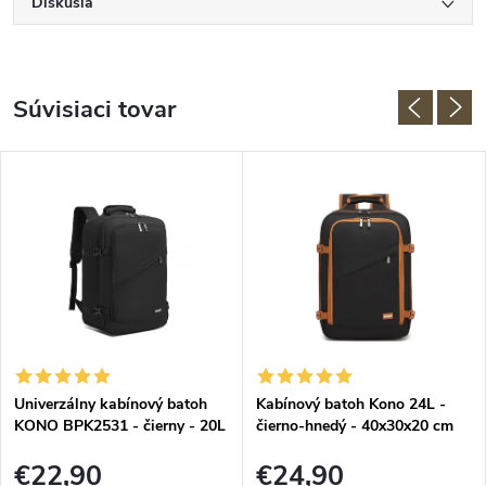
Diskusia
Súvisiaci tovar
Univerzálny kabínový batoh
Kabínový batoh Kono 24L -
KONO BPK2531 - čierny - 20L
čierno-hnedý - 40x30x20 cm
- 40x25x20 cm
€22,90
€24,90