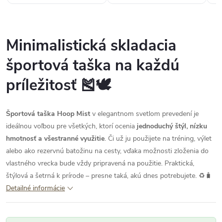
Minimalistická skladacia
športová taška na každú
príležitosť 🎽🕊️
Športová taška Hoop Mist
v elegantnom svetlom prevedení je
ideálnou voľbou pre všetkých, ktorí ocenia
jednoduchý štýl, nízku
hmotnosť a všestranné využitie
. Či už ju použijete na tréning, výlet
alebo ako rezervnú batožinu na cesty, vďaka možnosti zloženia do
vlastného vrecka bude vždy pripravená na použitie. Praktická,
štýlová a šetrná k prírode – presne taká, akú dnes potrebujete. ♻️🧳
Detailné informácie