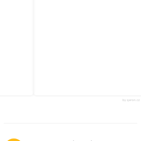
by qeron.cz