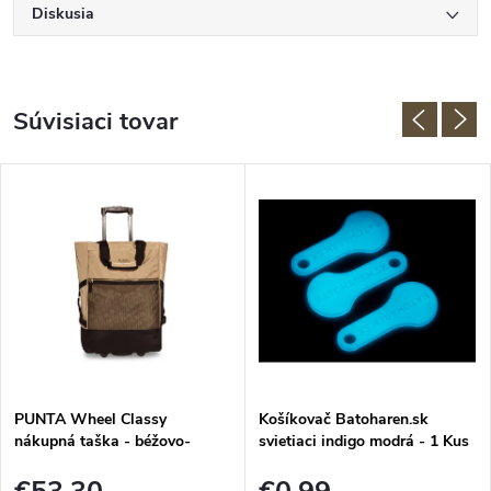
Diskusia
Súvisiaci tovar
PUNTA Wheel Classy
Košíkovač Batoharen.sk
nákupná taška - béžovo-
svietiaci indigo modrá - 1 Kus
čierna 33L