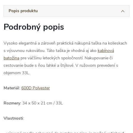
Popis produktu
Podrobný popis
Vysoko elegantná a zároveň praktická nákupná taška na kolieskach
s výsuvnou rukoväťou. Táto taška je vhodná aj ako
kabínová
batožina
pre väčšinu leteckých spoločností. Nakupovanie či
cestovanie bude s ňou ľahké a štýlové. V ružovom prevedení s
objemom 33L.
Materiál
:
600D Polyester
Rozmery
: 34 x 50 x 21 cm / 33L
Vlastnosti
: