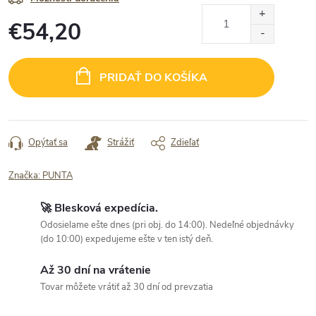
€54,20
Jednotková
cena:
PRIDAŤ DO KOŠÍKA
Opýtať sa
Strážiť
Zdieľať
Značka:
PUNTA
🚀 Blesková expedícia.
Odosielame ešte dnes (pri obj. do 14:00). Nedeľné objednávky
(do 10:00) expedujeme ešte v ten istý deň.
Až 30 dní na vrátenie
Tovar môžete vrátiť až 30 dní od prevzatia