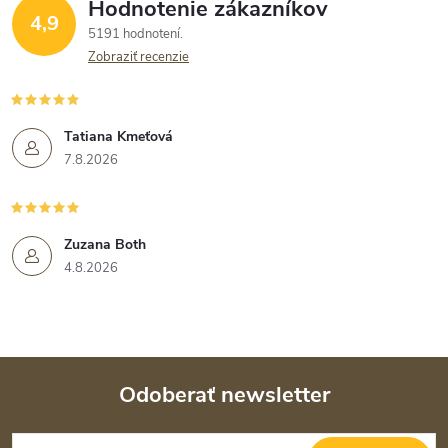
Hodnotenie zákazníkov
4,9
5191 hodnotení
Zobraziť recenzie
Tatiana Kmeťová
7.8.2026
Zuzana Both
4.8.2026
Odoberať newsletter
Z