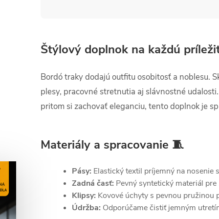
Štýlový doplnok na každú príleži
Bordó traky dodajú outfitu osobitosť a noblesu. 
plesy, pracovné stretnutia aj slávnostné udalosti
pritom si zachovať eleganciu, tento doplnok je s
Materiály a spracovanie 🧵
Pásy:
Elastický textil príjemný na nosenie
Zadná časť:
Pevný syntetický materiál pre 
Klipsy:
Kovové úchyty s pevnou pružinou p
Údržba:
Odporúčame čistiť jemným utretí