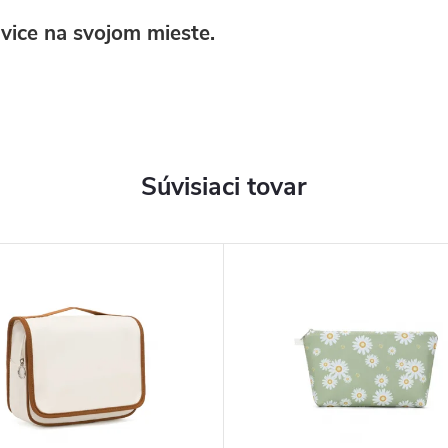
avice na svojom mieste.
Súvisiaci tovar