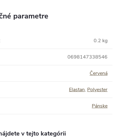
čné parametre
:
0.2 kg
0698147338546
Červená
Elastan
,
Polyester
Pánske
ájdete v tejto kategórii