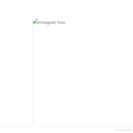
by qeron.cz