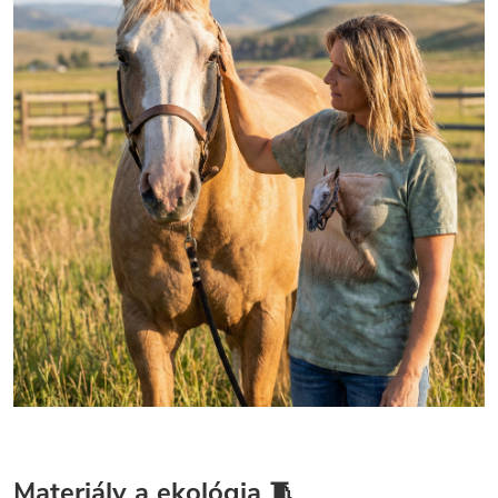
Materiály a ekológia 🧵