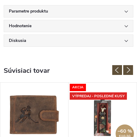
Parametre produktu
Hodnotenie
Diskusia
Súvisiaci tovar
AKCIA
VÝPREDAJ - POSLEDNÉ KUSY
–60 %
€10,30