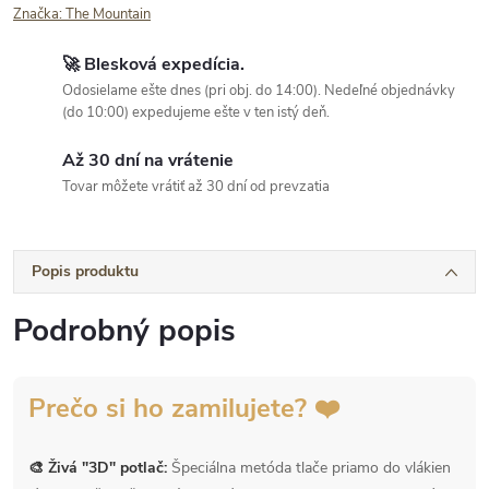
Značka:
The Mountain
🚀 Blesková expedícia.
Odosielame ešte dnes (pri obj. do 14:00). Nedeľné objednávky
(do 10:00) expedujeme ešte v ten istý deň.
Až 30 dní na vrátenie
Tovar môžete vrátiť až 30 dní od prevzatia
Popis produktu
Podrobný popis
Prečo si ho zamilujete? ❤️
🎨 Živá "3D" potlač:
Špeciálna metóda tlače priamo do vlákien