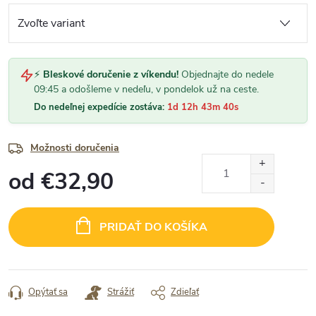
⚡
Bleskové doručenie z víkendu!
Objednajte do nedele
09:45 a odošleme v nedeľu, v pondelok už na ceste.
Do nedeľnej expedície zostáva:
1d 12h 43m 39s
Možnosti doručenia
od
€32,90
Jednotková
cena:
PRIDAŤ DO KOŠÍKA
Opýtať sa
Strážiť
Zdieľať