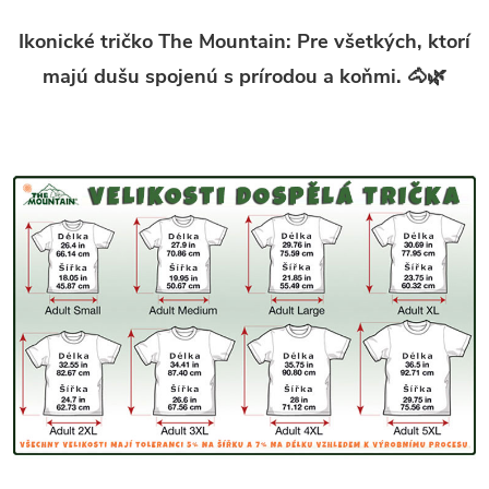
Ikonické tričko The Mountain: Pre všetkých, ktorí
majú dušu spojenú s prírodou a koňmi. 🐴🌿