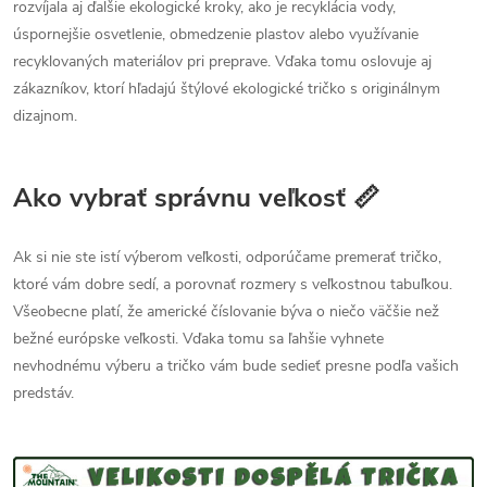
rozvíjala aj ďalšie ekologické kroky, ako je recyklácia vody,
úspornejšie osvetlenie, obmedzenie plastov alebo využívanie
recyklovaných materiálov pri preprave. Vďaka tomu oslovuje aj
zákazníkov, ktorí hľadajú štýlové ekologické tričko s originálnym
dizajnom.
Ako vybrať správnu veľkosť 📏
Ak si nie ste istí výberom veľkosti, odporúčame premerať tričko,
ktoré vám dobre sedí, a porovnať rozmery s veľkostnou tabuľkou.
Všeobecne platí, že americké číslovanie býva o niečo väčšie než
bežné európske veľkosti. Vďaka tomu sa ľahšie vyhnete
nevhodnému výberu a tričko vám bude sedieť presne podľa vašich
predstáv.