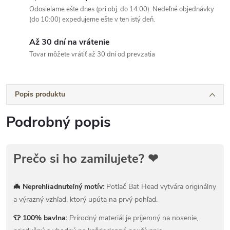
Odosielame ešte dnes (pri obj. do 14:00). Nedeľné objednávky
(do 10:00) expedujeme ešte v ten istý deň.
Až 30 dní na vrátenie
Tovar môžete vrátiť až 30 dní od prevzatia
Popis produktu
Podrobný popis
Prečo si ho zamilujete? ❤
🦇 Neprehliadnuteľný motív:
Potlač Bat Head vytvára originálny
a výrazný vzhľad, ktorý upúta na prvý pohľad.
👕 100% bavlna:
Prírodný materiál je príjemný na nosenie,