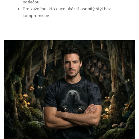
potlačou.
Pre každého, kto chce ukázať osobitý štýl bez
kompromisov.