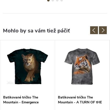
Batikované tričko The
Batikované tričko The
Mountain - Emergence
Mountain - A TURN OF tHE
HEAD - tiger - šedé