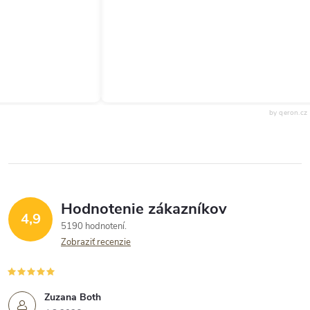
by qeron.cz
Hodnotenie zákazníkov
4,9
5190 hodnotení
Zobraziť recenzie
Zuzana Both