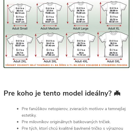
Pre koho je tento model ideálny? 🦇
Pre fanúšikov netopierov, zvieracích motívov a temnejšej
estetiky.
Pre milovníkov originálnych batikovaných tričiek.
Pre tých, ktorí chcú kvalitné bavlnené tričko s výraznou