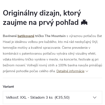
Originálny dizajn, ktorý
zaujme na prvý pohľad 🦇
Bavlnené
batikované
tričko The Mountain
s výraznou potlačou Bat
Head je ideálnou voľbou pre každého, kto má rád neobyčajný štýl,
temnejšie motívy a kvalitné spracovanie. Čierne prevedenie v
kombinácii s patentovanou potlačou vytvára silný vizuálny efekt,
vďaka ktorému tričko vynikne v meste, na koncerte, festivale aj pri
bežnom nosení. Voľnejší rovný strih a 100% bavlna navyše prinášajú
príjemné pohodlie počas celého dňa.
Detailné informácie
Variant