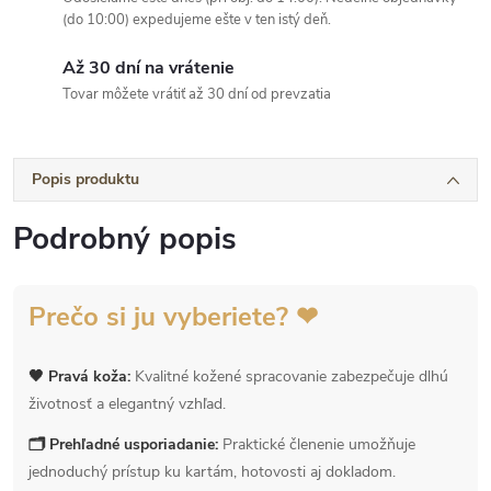
(do 10:00) expedujeme ešte v ten istý deň.
Až 30 dní na vrátenie
Tovar môžete vrátiť až 30 dní od prevzatia
Popis produktu
Podrobný popis
Prečo si ju vyberiete? ❤
🖤 Pravá koža:
Kvalitné kožené spracovanie zabezpečuje dlhú
životnosť a elegantný vzhľad.
🗂 Prehľadné usporiadanie:
Praktické členenie umožňuje
jednoduchý prístup ku kartám, hotovosti aj dokladom.