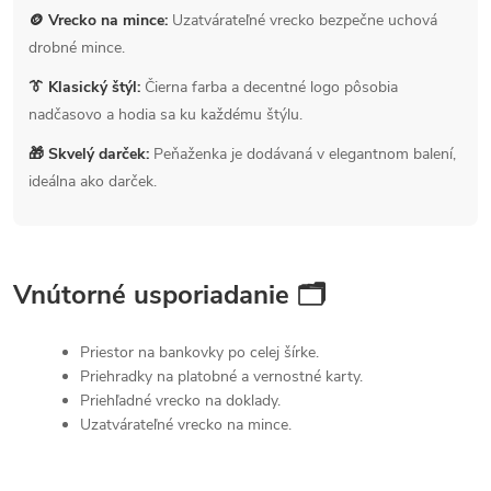
🪙 Vrecko na mince:
Uzatvárateľné vrecko bezpečne uchová
drobné mince.
👔 Klasický štýl:
Čierna farba a decentné logo pôsobia
nadčasovo a hodia sa ku každému štýlu.
🎁 Skvelý darček:
Peňaženka je dodávaná v elegantnom balení,
ideálna ako darček.
Vnútorné usporiadanie 🗂
Priestor na bankovky po celej šírke.
Priehradky na platobné a vernostné karty.
Priehľadné vrecko na doklady.
Uzatvárateľné vrecko na mince.