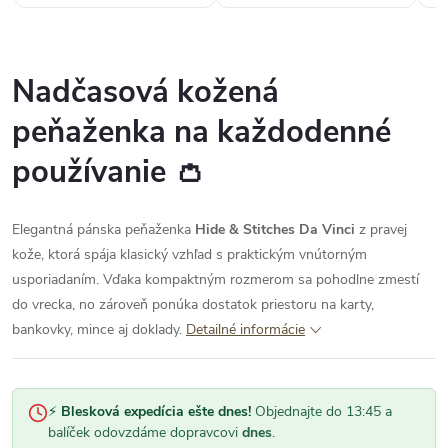
Nadčasová kožená
peňaženka na každodenné
používanie 👛
Elegantná pánska peňaženka
Hide & Stitches Da Vinci
z pravej
kože, ktorá spája klasický vzhľad s praktickým vnútorným
usporiadaním. Vďaka kompaktným rozmerom sa pohodlne zmestí
do vrecka, no zároveň ponúka dostatok priestoru na karty,
bankovky, mince aj doklady.
Detailné informácie
⚡
Blesková expedícia ešte dnes!
Objednajte do 13:45 a
balíček odovzdáme dopravcovi
dnes
.