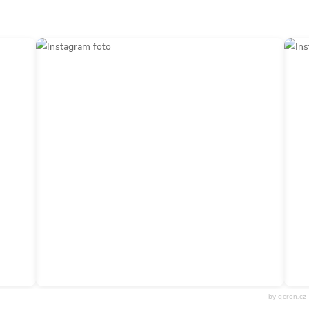
by qeron.cz