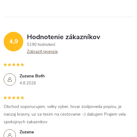
Hodnotenie zákazníkov
4,9
5190 hodnotení
Zobraziť recenzie
Zuzana Both
4.8.2026
Obchod soporucujem, velky vyber, tovar zodpoveda popisu, je
naozaj krasny, uz sa tesim na cestovanie :-) dakujem Prajem vela
spokojnych zakaznikov
Zuzana