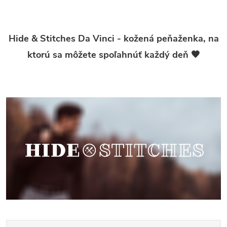
Hide & Stitches Da Vinci - kožená peňaženka, na
ktorú sa môžete spoľahnúť každý deň 🖤