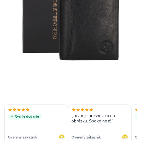
„Tovar je presne ako na
✓ Rýchle dodanie
✓
obrázku. Spokojnosť.“
Overený zákazník
Overený zákazník
Ove