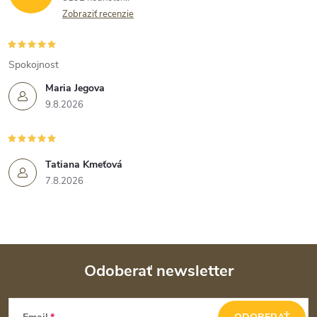
Zobraziť recenzie
Spokojnost
Maria Jegova
9.8.2026
Tatiana Kmeťová
7.8.2026
Odoberať newsletter
Z