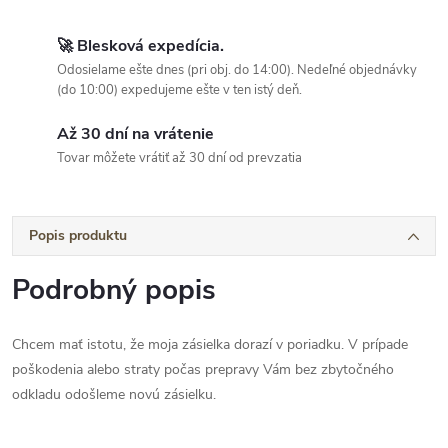
🚀 Blesková expedícia.
Odosielame ešte dnes (pri obj. do 14:00). Nedeľné objednávky
(do 10:00) expedujeme ešte v ten istý deň.
Až 30 dní na vrátenie
Tovar môžete vrátiť až 30 dní od prevzatia
Popis produktu
Podrobný popis
Chcem mať istotu, že moja zásielka dorazí v poriadku. V prípade
poškodenia alebo straty počas prepravy Vám bez zbytočného
odkladu odošleme novú zásielku.