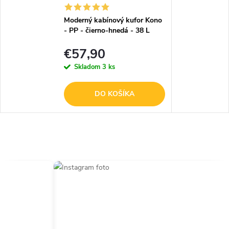
Moderný kabínový kufor Kono
- PP - čierno-hnedá - 38 L
€57,90
Skladom
3 ks
DO KOŠÍKA