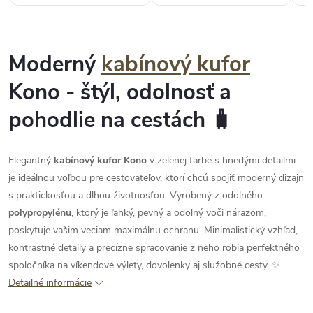
Moderný
kabínový kufor
Kono - štýl, odolnosť a
pohodlie na cestách 🧳
Elegantný
kabínový kufor Kono
v zelenej farbe s hnedými detailmi
je ideálnou voľbou pre cestovateľov, ktorí chcú spojiť moderný dizajn
s praktickosťou a dlhou životnosťou. Vyrobený z odolného
polypropylénu
, ktorý je ľahký, pevný a odolný voči nárazom,
poskytuje vašim veciam maximálnu ochranu. Minimalistický vzhľad,
kontrastné detaily a precízne spracovanie z neho robia perfektného
spoločníka na víkendové výlety, dovolenky aj služobné cesty. ✨
Detailné informácie