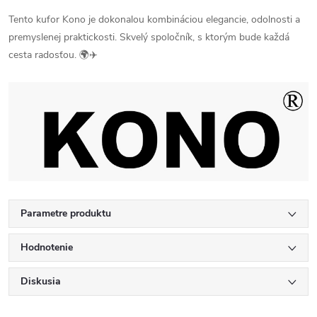
Tento kufor Kono je dokonalou kombináciou elegancie, odolnosti a
premyslenej praktickosti. Skvelý spoločník, s ktorým bude každá
cesta radosťou. 🌍✈️
Parametre produktu
Hodnotenie
Diskusia