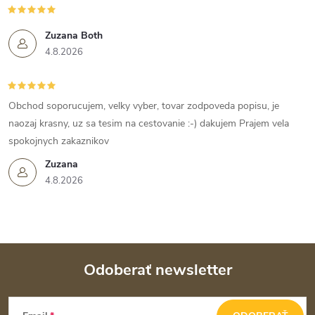
Zuzana Both
4.8.2026
Obchod soporucujem, velky vyber, tovar zodpoveda popisu, je
naozaj krasny, uz sa tesim na cestovanie :-) dakujem Prajem vela
spokojnych zakaznikov
Zuzana
4.8.2026
Odoberať newsletter
Z