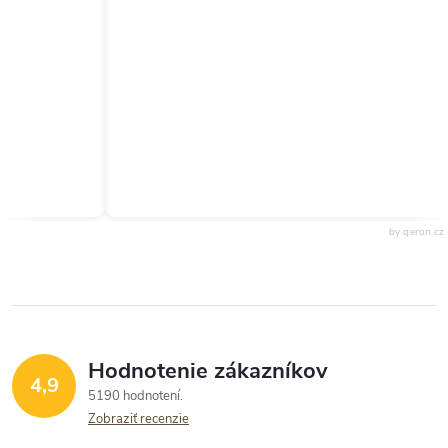
by qeron.cz
Hodnotenie zákazníkov
4,9
5190 hodnotení
Zobraziť recenzie