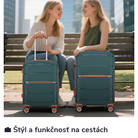
💼 Štýl a funkčnosť na cestách