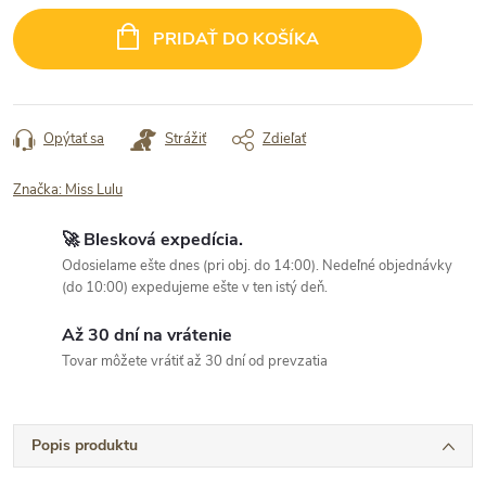
cena:
PRIDAŤ DO KOŠÍKA
Opýtať sa
Strážiť
Zdieľať
Značka:
Miss Lulu
🚀 Blesková expedícia.
Odosielame ešte dnes (pri obj. do 14:00). Nedeľné objednávky
(do 10:00) expedujeme ešte v ten istý deň.
Až 30 dní na vrátenie
Tovar môžete vrátiť až 30 dní od prevzatia
Popis produktu