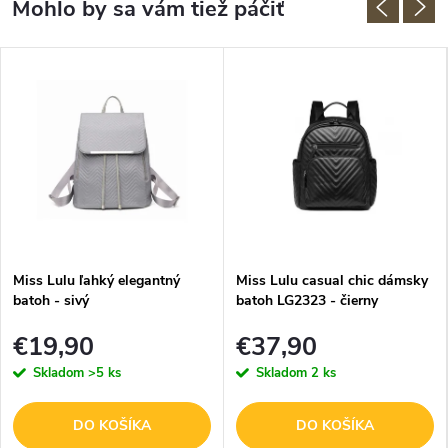
Miss Lulu ľahký elegantný
Miss Lulu casual chic dámsky
batoh - sivý
batoh LG2323 - čierny
€19,90
€37,90
Skladom
>5 ks
Skladom
2 ks
DO KOŠÍKA
DO KOŠÍKA