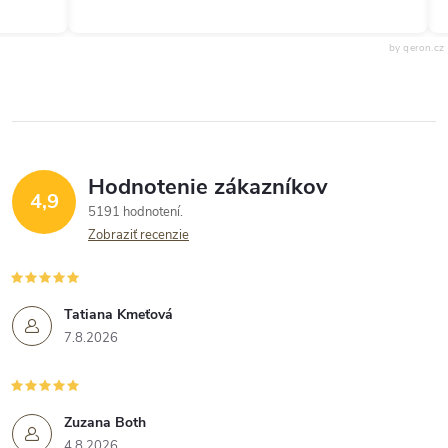
by qeron.cz
Hodnotenie zákazníkov
4,9
5191 hodnotení
Zobraziť recenzie
Tatiana Kmeťová
7.8.2026
Zuzana Both
4.8.2026