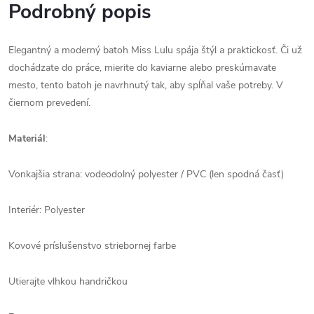
Podrobný popis
Elegantný a moderný batoh Miss Lulu spája štýl a praktickosť. Či už
dochádzate do práce, mierite do kaviarne alebo preskúmavate
mesto, tento batoh je navrhnutý tak, aby spĺňal vaše potreby. V
čiernom prevedení.
Materiál
:
Vonkajšia strana: vodeodolný polyester / PVC (len spodná časť)
Interiér: Polyester
Kovové príslušenstvo striebornej farbe
Utierajte vlhkou handričkou