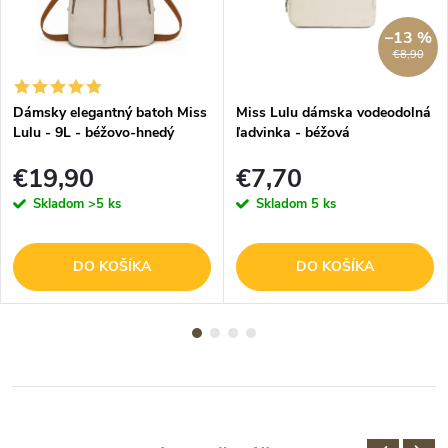
–13 %
€8,90
Dámsky elegantný batoh Miss
Miss Lulu dámska vodeodolná
Lulu - 9L - béžovo-hnedý
ľadvinka - béžová
€19,90
€7,70
Skladom
>5 ks
Skladom
5 ks
DO KOŠÍKA
DO KOŠÍKA