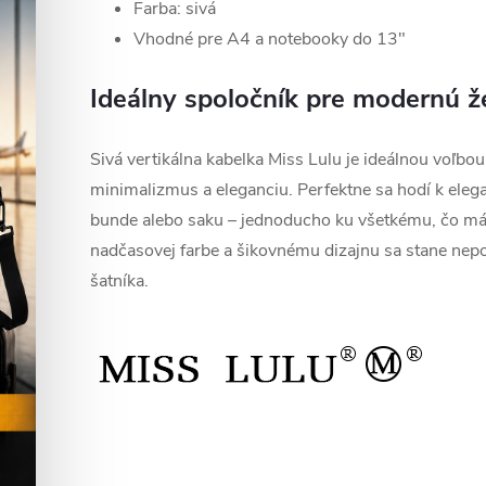
Farba: sivá
Vhodné pre A4 a notebooky do 13"
Ideálny spoločník pre modernú 
Sivá vertikálna kabelka Miss Lulu je ideálnou voľbou
minimalizmus a eleganciu. Perfektne sa hodí k eleg
bunde alebo saku – jednoducho ku všetkému, čo mát
nadčasovej farbe a šikovnému dizajnu sa stane ne
šatníka.