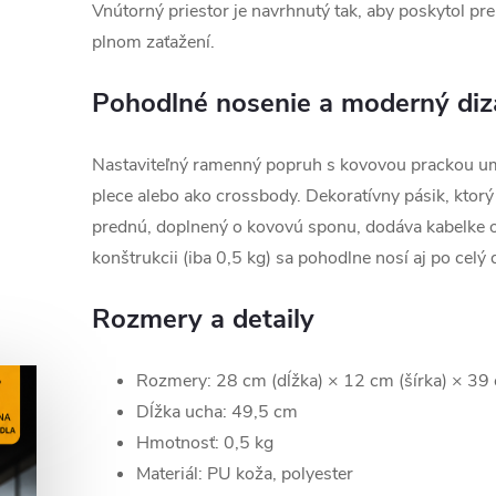
Vnútorný priestor je navrhnutý tak, aby poskytol pre
plnom zaťažení.
Pohodlné nosenie a moderný diz
Nastaviteľný ramenný popruh s kovovou prackou u
plece alebo ako crossbody. Dekoratívny pásik, ktorý
prednú, doplnený o kovovú sponu, dodáva kabelke or
konštrukcii (iba 0,5 kg) sa pohodlne nosí aj po celý 
Rozmery a detaily
Rozmery: 28 cm (dĺžka) × 12 cm (šírka) × 39
Dĺžka ucha: 49,5 cm
Hmotnosť: 0,5 kg
Materiál: PU koža, polyester