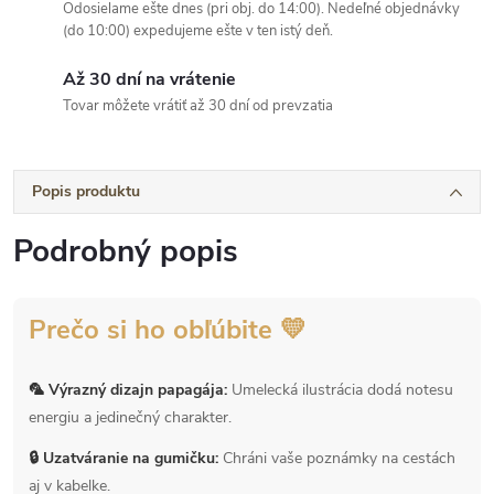
Odosielame ešte dnes (pri obj. do 14:00). Nedeľné objednávky
(do 10:00) expedujeme ešte v ten istý deň.
Až 30 dní na vrátenie
Tovar môžete vrátiť až 30 dní od prevzatia
Popis produktu
Podrobný popis
Prečo si ho obľúbite 💛
🦜 Výrazný dizajn papagája:
Umelecká ilustrácia dodá notesu
energiu a jedinečný charakter.
🔒 Uzatváranie na gumičku:
Chráni vaše poznámky na cestách
aj v kabelke.