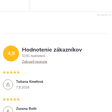
by qeron.cz
Hodnotenie zákazníkov
4,9
5191 hodnotení
Zobraziť recenzie
Tatiana Kmeťová
7.8.2026
Zuzana Both