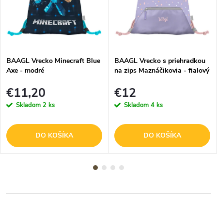
BAAGL Vrecko Minecraft Blue
BAAGL Vrecko s priehradkou
Axe - modré
na zips Maznáčikovia - fialový
€11,20
€12
Skladom
2 ks
Skladom
4 ks
DO KOŠÍKA
DO KOŠÍKA