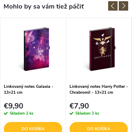
Linkovaný notes Galaxia -
Linkovaný notes Harry Potter -
13×21 cm
Chrabromil - 13×21 cm
€9,90
€7,90
Skladom
2 ks
Skladom
3 ks
DO KOŠÍKA
DO KOŠÍKA