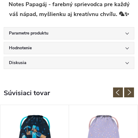
Notes Papagáj - farebný sprievodca pre každý
váš nápad, myšlienku aj kreatívnu chvíľu. 🦜✨
Parametre produktu
Hodnotenie
Diskusia
Súvisiaci tovar