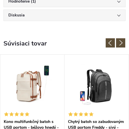
Hodnotenie (1)
Diskusia
Súvisiaci tovar
Kono multifunkčný batoh s
Chytrý batoh so zabudovaným
USB portom - béžovo hnedý -
USB portom Freddy - sivý -