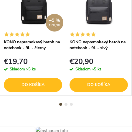
–5 %
€20,90
KONO nepremokavý batoh na
KONO nepremokavý batoh na
notebook - 9L - čierny
notebook - 9L - sivý
€19,70
€20,90
Skladom
>5 ks
Skladom
>5 ks
DO KOŠÍKA
DO KOŠÍKA