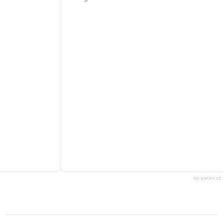
by qeron.cz