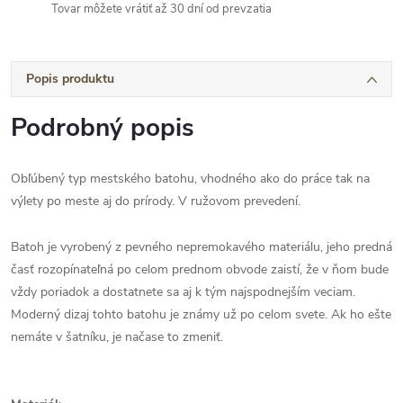
Tovar môžete vrátiť až 30 dní od prevzatia
Popis produktu
Podrobný popis
Obľúbený typ mestského batohu, vhodného ako do práce tak na
výlety po meste aj do prírody. V ružovom prevedení.
Batoh je vyrobený z pevného nepremokavého materiálu, jeho predná
časť rozopínateľná po celom prednom obvode zaistí, že v ňom bude
vždy poriadok a dostatnete sa aj k tým najspodnejším veciam.
Moderný dizaj tohto batohu je známy už po celom svete. Ak ho ešte
nemáte v šatníku, je načase to zmeniť.