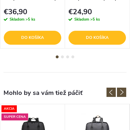
25L
25L
€36,90
€24,90
Skladom
>5 ks
Skladom
>5 ks
DO KOŠÍKA
DO KOŠÍKA
AKCIA
SUPER CENA