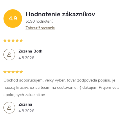
Hodnotenie zákazníkov
4,9
5190 hodnotení
Zobraziť recenzie
Zuzana Both
4.8.2026
Obchod soporucujem, velky vyber, tovar zodpoveda popisu, je
naozaj krasny, uz sa tesim na cestovanie :-) dakujem Prajem vela
spokojnych zakaznikov
Zuzana
4.8.2026