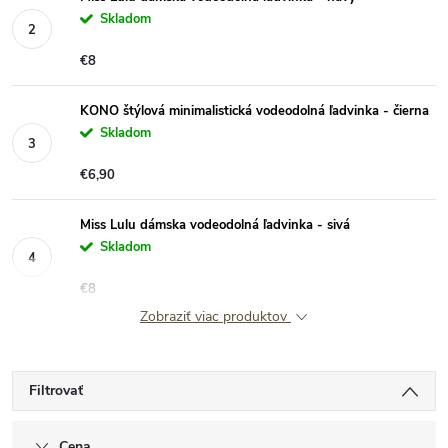
Skladom
€8
KONO štýlová minimalistická vodeodolná ľadvinka - čierna
Skladom
€6,90
Miss Lulu dámska vodeodolná ľadvinka - sivá
Skladom
€8
Zobraziť viac produktov
Filtrovať
Cena