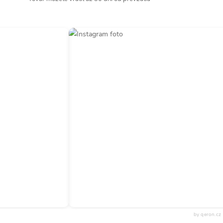
by qeron.cz