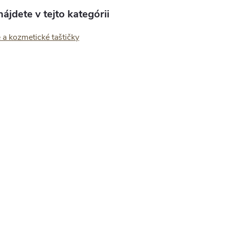
ájdete v tejto kategórii
 a kozmetické taštičky