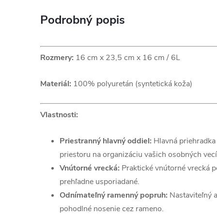
Podrobný popis
Rozmery:
16 cm x 23,5 cm x 16 cm / 6L
Materiál:
100% polyuretán (syntetická koža)
Vlastnosti:
Priestranný hlavný oddiel:
Hlavná priehradka 
priestoru na organizáciu vašich osobných vecí
Vnútorné vrecká:
Praktické vnútorné vrecká p
prehľadne usporiadané.
Odnímateľný ramenný popruh:
Nastaviteľný 
pohodlné nosenie cez rameno.