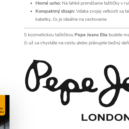
Horné ucho:
Na ľahké prenášanie taštičky v ru
Kompaktný dizajn:
Vďaka svojej veľkosti sa ľ
kabelky, čo je ideálne na cestovanie.
S kozmetickou taštičkou
Pepe Jeans Elia
budete mať
či už sa chystáte na cestu alebo plánujete bežný deň