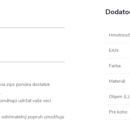
Dodato
Hmotnosť
EAN
:
Farba
:
Materiál
:
na zips ponúka dostatok
.
Objem (L)
omáhajú udržať vaše veci
Pre koho
:
a odnímateľný popruh umožňuje