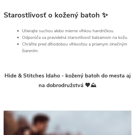
Starostlivosť o kožený batoh ✨
Utierajte suchou alebo mierne vlhkou handričkou.
Odporúča sa pravidelná starostlivosť balzamom na kožu.
Chráňte pred dlhodobou vlhkosťou a priamym slnečným
žiarením.
Hide & Stitches Idaho - kožený batoh do mesta aj
na dobrodružstvá 🖤⛰