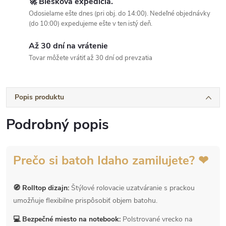
🚀 Blesková expedícia.
Odosielame ešte dnes (pri obj. do 14:00). Nedeľné objednávky
(do 10:00) expedujeme ešte v ten istý deň.
Až 30 dní na vrátenie
Tovar môžete vrátiť až 30 dní od prevzatia
Popis produktu
Podrobný popis
Prečo si batoh Idaho zamilujete? ❤
🧭 Rolltop dizajn:
Štýlové rolovacie uzatváranie s prackou
umožňuje flexibilne prispôsobiť objem batohu.
💻 Bezpečné miesto na notebook:
Polstrované vrecko na