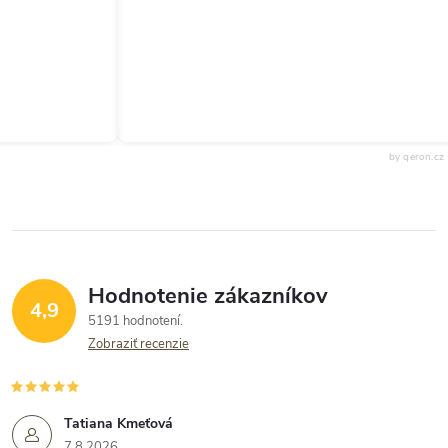
by qeron.cz
Hodnotenie zákazníkov
4,9
5191 hodnotení
Zobraziť recenzie
Tatiana Kmeťová
7.8.2026