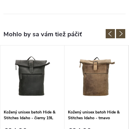
Kožený unisex batoh Hide &
Kožený unisex batoh Hide &
Stitches Idaho - čierny 19L
Stitches Idaho - tmavo
pieskový 19L