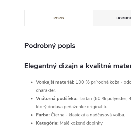
POPIS
HODNOT
Podrobný popis
Elegantný dizajn a kvalitné mater
Vonkajší materiál:
100 % prírodná koža - odo
charakter.
Vnútorná podšívka:
Tartan (60 % polyester, 40
ktorý dodáva peňaženke originalitu.
Farba:
Čierna - klasická a nadčasová voľba.
Kategória:
Malé kožené doplnky.