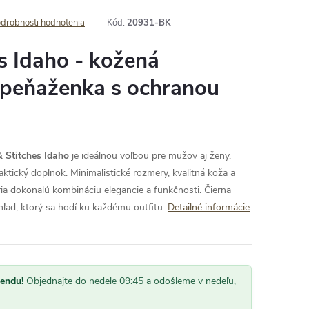
drobnosti hodnotenia
Kód:
20931-BK
s Idaho - kožená
peňaženka s ochranou
 Stitches Idaho
je ideálnou voľbou pre mužov aj ženy,
raktický doplnok. Minimalistické rozmery, kvalitná koža a
ia dokonalú kombináciu elegancie a funkčnosti. Čierna
hľad, ktorý sa hodí ku každému outfitu.
Detailné informácie
kendu!
Objednajte do nedele 09:45 a odošleme v nedeľu,