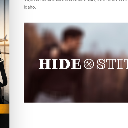
Idaho.