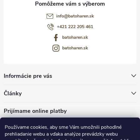
info
@
batoharen.sk
+421 222 205 461
batoharen.sk
batoharen.sk
Informácie pre vás
Články
Prijímame online platby
Používame cookies, aby sme Vám umožnili pohodlné
prehliadanie webu a vďaka analýze prevádzky webu