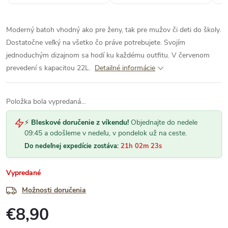
Moderný batoh vhodný ako pre ženy, tak pre mužov či deti do školy.
Dostatočne veľký na všetko čo práve potrebujete. Svojím
jednoduchým dizajnom sa hodí ku každému outfitu. V červenom
prevedení s kapacitou 22L.
Detailné informácie
Položka bola vypredaná…
⚡
Bleskové doručenie z víkendu!
Objednajte do nedele
09:45 a odošleme v nedeľu, v pondelok už na ceste.
Do nedeľnej expedície zostáva:
21h 02m 23s
Vypredané
Možnosti doručenia
€8,90