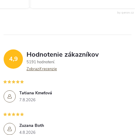
by qeron.cz
Hodnotenie zákazníkov
4,9
5191 hodnotení
Zobraziť recenzie
Tatiana Kmeťová
7.8.2026
Zuzana Both
4.8.2026