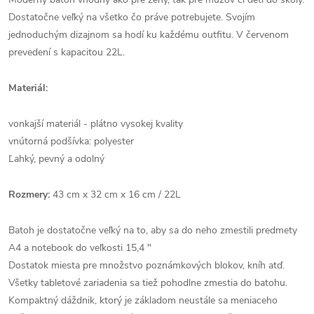
Dostatočne veľký na všetko čo práve potrebujete. Svojím
jednoduchým dizajnom sa hodí ku každému outfitu. V červenom
prevedení s kapacitou 22L.
Materiál:
vonkajší materiál - plátno vysokej kvality
vnútorná podšívka: polyester
Ľahký, pevný a odolný
Rozmery:
43 cm x 32 cm x 16 cm / 22L
Batoh je dostatočne veľký na to, aby sa do neho zmestili predmety
A4 a notebook do veľkosti 15,4 "
Dostatok miesta pre množstvo poznámkových blokov, kníh atď.
Všetky tabletové zariadenia sa tiež pohodlne zmestia do batohu.
Kompaktný dáždnik, ktorý je základom neustále sa meniaceho