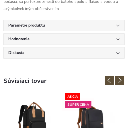
počasia, sa perfektne zmestí do batohu spolu s fľašou s vodou a
akýmkoľvek iným občerstvením.
Parametre produktu
Hodnotenie
Diskusia
Súvisiaci tovar
AKCIA
SUPER CENA