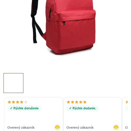
✓ Rýchle doručenie
✓ Rýchle dodanie.
✓
Overený zákazník
Overený zákazník
Ove