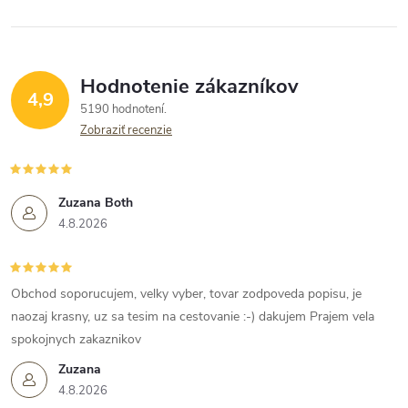
Hodnotenie zákazníkov
4,9
5190 hodnotení
Zobraziť recenzie
Zuzana Both
4.8.2026
Obchod soporucujem, velky vyber, tovar zodpoveda popisu, je
naozaj krasny, uz sa tesim na cestovanie :-) dakujem Prajem vela
spokojnych zakaznikov
Zuzana
4.8.2026