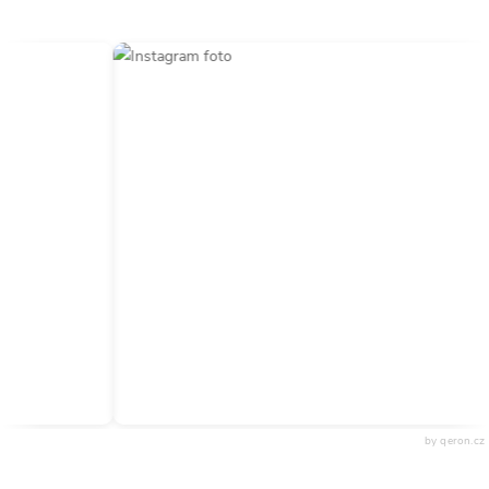
by qeron.cz