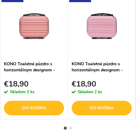
KONO Toaletné púzdro s
KONO Toaletné púzdro s
horizontálnym designom -
horizontálnym designom -
ABS - nude - 9L
ABS - ružové - 9L
€18,90
€18,90
Skladom
3 ks
Skladom
2 ks
DO KOŠÍKA
DO KOŠÍKA