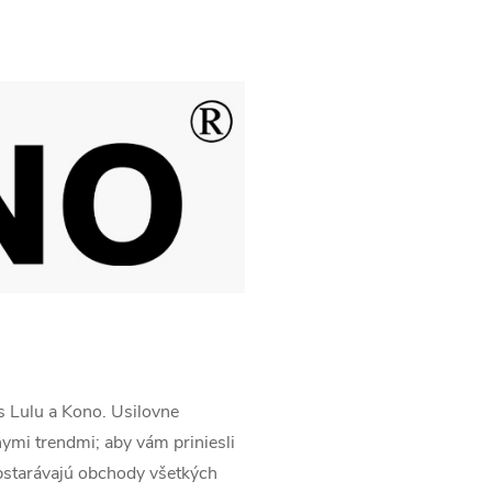
ss Lulu a Kono. Usilovne
ymi trendmi; aby vám priniesli
bstarávajú obchody všetkých