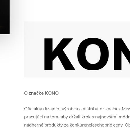
O značke KONO
Oficiálny dizajnér, výrobca a distribútor značiek Mi
pracujúci na tom, aby držali krok s najnovšími módn
nádherné produkty za konkurencieschopné ceny. O