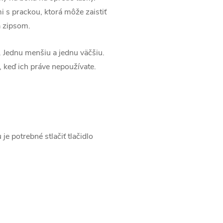
 s prackou, ktorá môže zaistiť
á zipsom.
. Jednu menšiu a jednu väčšiu.
, keď ich práve nepoužívate.
e potrebné stlačiť tlačidlo