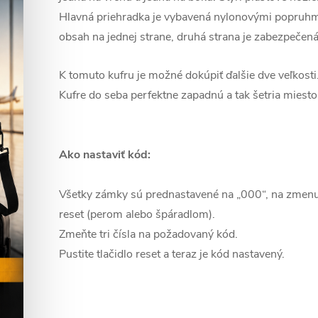
Hlavná priehradka je vybavená nylonovými popruhmi
obsah na jednej strane, druhá strana je zabezpečen
K tomuto kufru je možné dokúpiť ďalšie dve veľkosti
Kufre do seba perfektne zapadnú a tak šetria miesto
Ako nastaviť kód:
Všetky zámky sú prednastavené na „000“, na zmenu j
reset (perom alebo špáradlom).
Zmeňte tri čísla na požadovaný kód.
Pustite tlačidlo reset a teraz je kód nastavený.