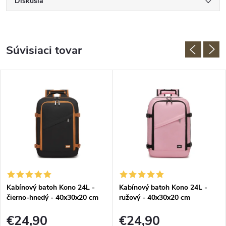
Diskusia
Súvisiaci tovar
Kabínový batoh Kono 24L -
Kabínový batoh Kono 24L -
čierno-hnedý - 40x30x20 cm
ružový - 40x30x20 cm
€24,90
€24,90