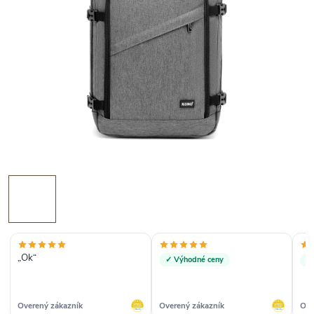
„Ok“
✓ Výhodné ceny
✓
Overený zákazník
Overený zákazník
Ove