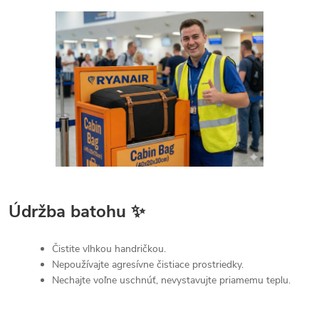
Údržba batohu ✨
Čistite vlhkou handričkou.
Nepoužívajte agresívne čistiace prostriedky.
Nechajte voľne uschnúť, nevystavujte priamemu teplu.