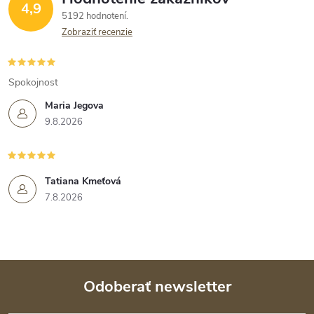
4,9
5192 hodnotení
Zobraziť recenzie
Spokojnost
Maria Jegova
9.8.2026
Tatiana Kmeťová
7.8.2026
Odoberať newsletter