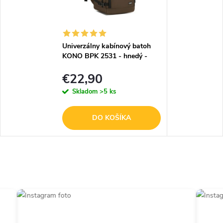
Univerzálny kabínový batoh
KONO BPK 2531 - hnedý -
20L - 40x25x20 cm
€22,90
Skladom
>5 ks
DO KOŠÍKA