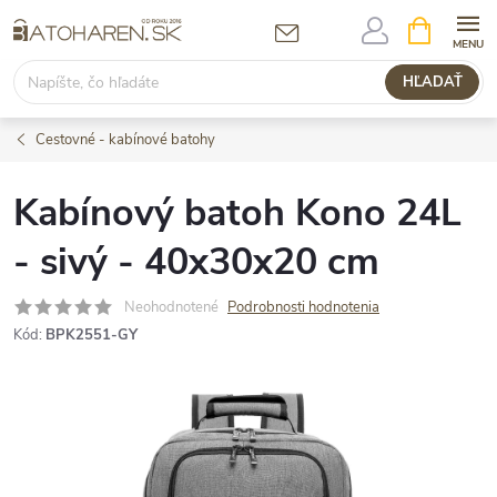
Prejsť
NÁKUPN
KOŠÍK
na
obsah
HĽADAŤ
Cestovné - kabínové batohy
Kabínový batoh Kono 24L
- sivý - 40x30x20 cm
Neohodnotené
Podrobnosti hodnotenia
Kód:
BPK2551-GY