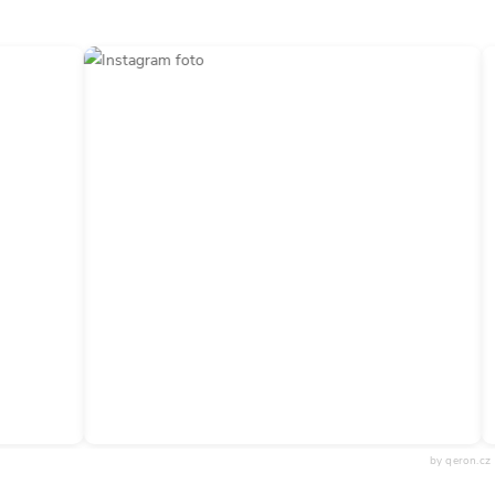
by qeron.cz