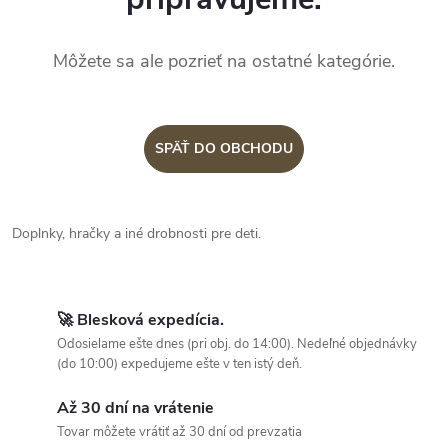
Môžete sa ale pozrieť na ostatné kategórie.
SPÄŤ DO OBCHODU
Doplnky, hračky a iné drobnosti pre deti.
🚀 Blesková expedícia.
Odosielame ešte dnes (pri obj. do 14:00). Nedeľné objednávky
(do 10:00) expedujeme ešte v ten istý deň.
Až 30 dní na vrátenie
Tovar môžete vrátiť až 30 dní od prevzatia