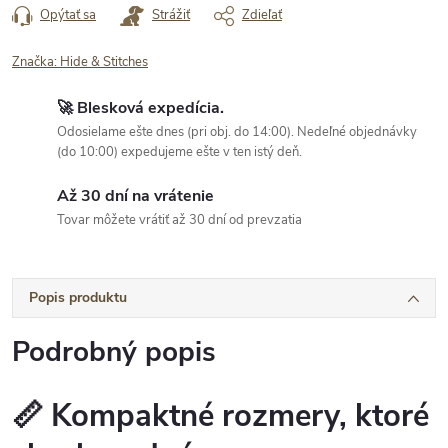
Opýtať sa
Strážiť
Zdieľať
Značka:
Hide & Stitches
🚀 Blesková expedícia.
Odosielame ešte dnes (pri obj. do 14:00). Nedeľné objednávky
(do 10:00) expedujeme ešte v ten istý deň.
Až 30 dní na vrátenie
Tovar môžete vrátiť až 30 dní od prevzatia
Popis produktu
Podrobný popis
📏 Kompaktné rozmery, ktoré