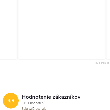
by qeron.cz
Hodnotenie zákazníkov
4,9
5191 hodnotení
Zobraziť recenzie