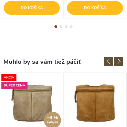
DO KOŠÍKA
DO KOŠÍKA
AKCIA
SUPER CENA
–3 %
€49,90