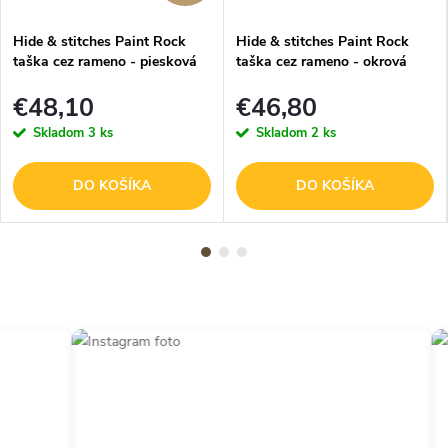
Hide & stitches Paint Rock
Hide & stitches Paint Rock
taška cez rameno - piesková
taška cez rameno - okrová
€48,10
€46,80
Skladom
3 ks
Skladom
2 ks
DO KOŠÍKA
DO KOŠÍKA