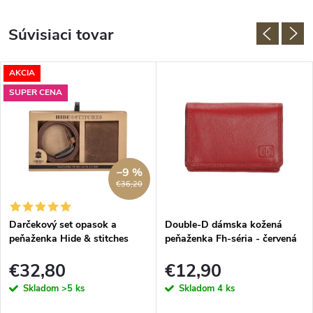
Súvisiaci tovar
AKCIA
SUPER CENA
–9 %
€36,20
Darčekový set opasok a
Double-D dámska kožená
peňaženka Hide & stitches
peňaženka Fh-séria - červená
Idaho - hnedý
€32,80
€12,90
Skladom
>5 ks
Skladom
4 ks