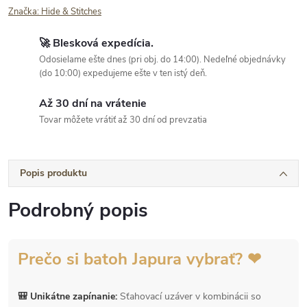
Značka:
Hide & Stitches
🚀 Blesková expedícia.
Odosielame ešte dnes (pri obj. do 14:00). Nedeľné objednávky
(do 10:00) expedujeme ešte v ten istý deň.
Až 30 dní na vrátenie
Tovar môžete vrátiť až 30 dní od prevzatia
Popis produktu
Podrobný popis
Prečo si batoh Japura vybrať? ❤
🎒 Unikátne zapínanie:
Sťahovací uzáver v kombinácii so