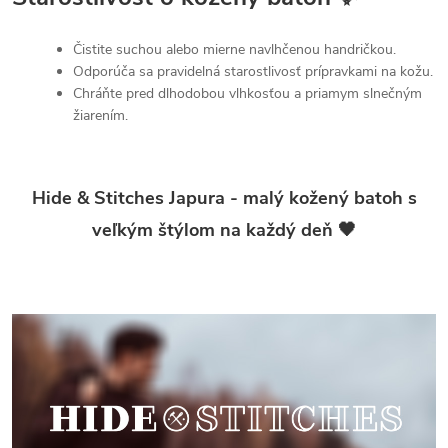
Čistite suchou alebo mierne navlhčenou handričkou.
Odporúča sa pravidelná starostlivosť prípravkami na kožu.
Chráňte pred dlhodobou vlhkosťou a priamym slnečným
žiarením.
Hide & Stitches Japura - malý kožený batoh s
veľkým štýlom na každý deň 🖤