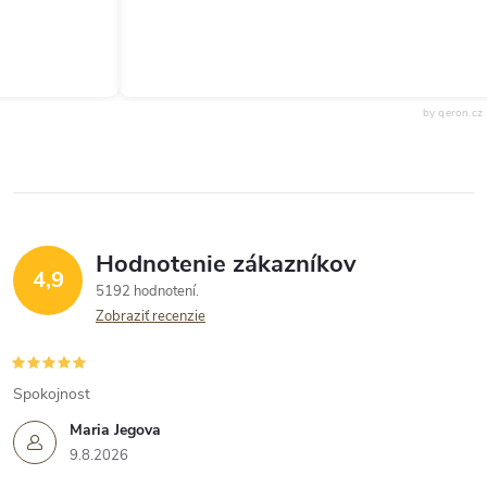
by qeron.cz
Hodnotenie zákazníkov
4,9
5192 hodnotení
Zobraziť recenzie
Spokojnost
Maria Jegova
9.8.2026