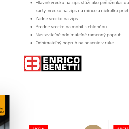
Hlavné vrecko na zips slúži ako peňaženka, ob
karty, vrecko na zips na mince a niekoľko pri
Zadné vrecko na zips
Predné vrecko na mobil s chlopňou
Nastaviteľné odnímateľné ramenný popruh
Odnímateľný popruh na nosenie v ruke