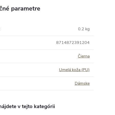
čné parametre
:
0.2 kg
8714872391204
Čierna
Umelá koža (PU)
Dámske
ájdete v tejto kategórii