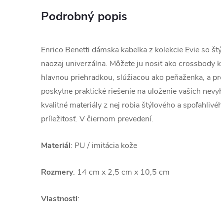
Podrobný popis
Enrico Benetti dámska kabelka z kolekcie Evie so 
naozaj univerzálna. Môžete ju nosiť ako crossbody k
hlavnou priehradkou, slúžiacou ako peňaženka, a 
poskytne praktické riešenie na uloženie vašich nevy
kvalitné materiály z nej robia štýlového a spoľahliv
príležitosť. V čiernom prevedení.
Materiál
: PU / imitácia kože
Rozmery
: 14 cm x 2,5 cm x 10,5 cm
Vlastnosti
: