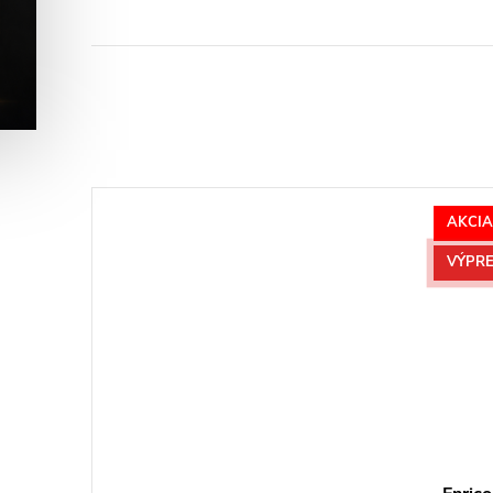
AKCIA
VÝPRE