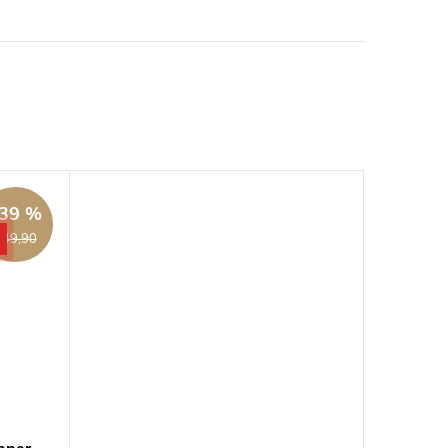
39 %
€49,90