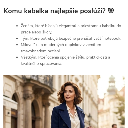
Komu kabelka najlepšie poslúži? 🎯
Ženám, ktoré hľadajú elegantnú a priestrannú kabelku do
práce alebo školy.
Tým, ktoré potrebujú bezpečne prenášať väčší notebook.
Milovníčkam moderných doplnkov v zemitom
tmavohnedom odtieni.
Všetkým, ktorí ocenia spojenie štýlu, praktickosti a
kvalitného spracovania.