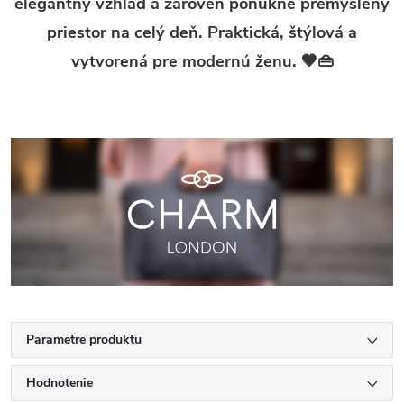
elegantný vzhľad a zároveň ponúkne premyslený
priestor na celý deň. Praktická, štýlová a
vytvorená pre modernú ženu. 🤎👜
Parametre produktu
Hodnotenie