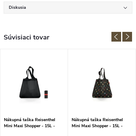
Diskusia
Súvisiaci tovar
Nákupná taška Reisenthel
Nákupná taška Reisenthel
Mini Maxi Shopper - 15L -
Mini Maxi Shopper - 15L -
čierna
čierna s farebnými bodkami