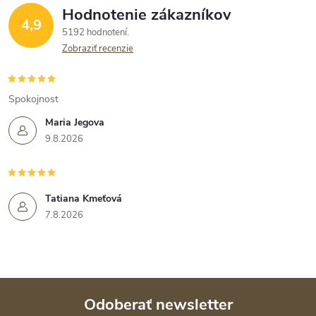
Hodnotenie zákazníkov
4,9
5192 hodnotení
Zobraziť recenzie
Spokojnost
Maria Jegova
9.8.2026
Tatiana Kmeťová
7.8.2026
Odoberať newsletter