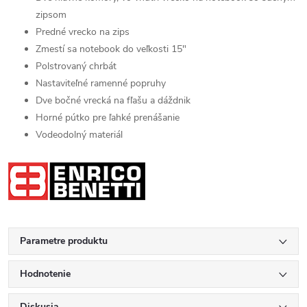
zipsom
Predné vrecko na zips
Zmestí sa notebook do veľkosti 15"
Polstrovaný chrbát
Nastaviteľné ramenné popruhy
Dve bočné vrecká na fľašu a dáždnik
Horné pútko pre ľahké prenášanie
Vodeodolný materiál
Parametre produktu
Hodnotenie
Diskusia