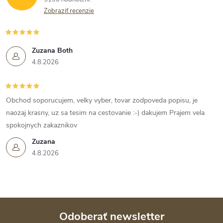
Zobraziť recenzie
Zuzana Both
4.8.2026
Obchod soporucujem, velky vyber, tovar zodpoveda popisu, je
naozaj krasny, uz sa tesim na cestovanie :-) dakujem Prajem vela
spokojnych zakaznikov
Zuzana
4.8.2026
Odoberať newsletter