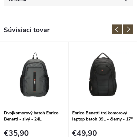
Súvisiaci tovar
Dvojkomorový batoh Enrico
Enrico Benetti trojkomorový
Benetti - sivý - 24L
laptop batoh 39L - čierny - 17"
€35,90
€49,90