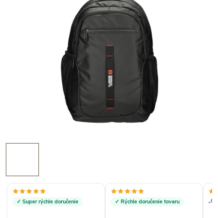
„do
✓ Super rýchle doručenie
✓ Rýchle doručenie tovaru