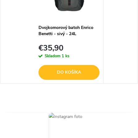
Dvojkomorový batoh Enrico
Benetti - sivý - 24L
€35,90
Skladom
1 ks
DO KOŠÍKA