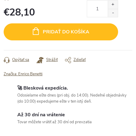
€28,10
Jednotková
cena:
PRIDAŤ DO KOŠÍKA
Opýtať sa
Strážiť
Zdieľať
Značka:
Enrico Benetti
🚀 Blesková expedícia.
Odosielame ešte dnes (pri obj. do 14:00). Nedeľné objednávky
(do 10:00) expedujeme ešte v ten istý deň.
Až 30 dní na vrátenie
Tovar môžete vrátiť až 30 dní od prevzatia