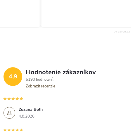
by qeron.cz
Hodnotenie zákazníkov
4,9
5190 hodnotení
Zobraziť recenzie
Zuzana Both
4.8.2026