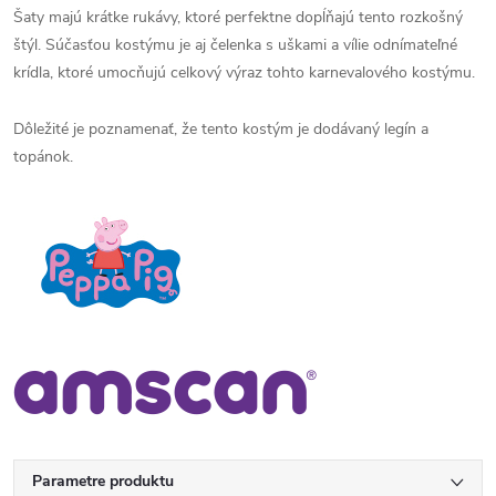
Šaty majú krátke rukávy, ktoré perfektne dopĺňajú tento rozkošný
štýl. Súčasťou kostýmu je aj čelenka s uškami a vílie odnímateľné
krídla, ktoré umocňujú celkový výraz tohto karnevalového kostýmu.
Dôležité je poznamenať, že tento kostým je dodávaný legín a
topánok.
Parametre produktu