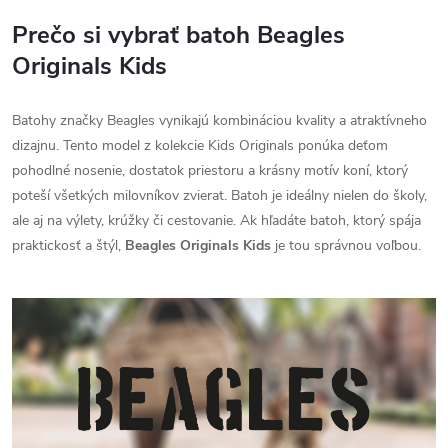
Prečo si vybrať batoh Beagles
Originals Kids
Batohy značky Beagles vynikajú kombináciou kvality a atraktívneho
dizajnu. Tento model z kolekcie Kids Originals ponúka deťom
pohodlné nosenie, dostatok priestoru a krásny motív koní, ktorý
poteší všetkých milovníkov zvierat. Batoh je ideálny nielen do školy,
ale aj na výlety, krúžky či cestovanie. Ak hľadáte batoh, ktorý spája
praktickosť a štýl,
Beagles Originals Kids
je tou správnou voľbou.