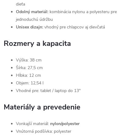
dieťa
Odolný materiál:
kombinácia nylonu a polyesteru pre
jednoduchú údržbu
Unisex dizajn:
vhodný pre chlapcov aj dievčatá
Rozmery a kapacita
Výška: 38 cm
Šírka: 27,5 cm
Hĺbka: 12 cm
Objem: 12,54 l
Vhodné pre: tablet / laptop do 13"
Materiály a prevedenie
Vonkajší materiál:
nylon/polyester
Vnútorná podšívka: polyester