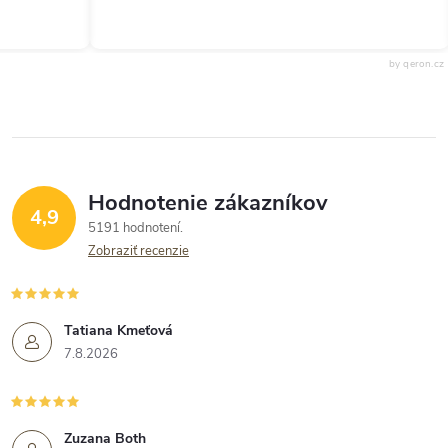
by qeron.cz
Hodnotenie zákazníkov
4,9
5191 hodnotení
Zobraziť recenzie
Tatiana Kmeťová
7.8.2026
Zuzana Both