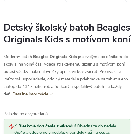
Detský školský batoh Beagles
Originals Kids s motívom koní
Moderný batoh
Beagles Originals Kids
je skvelým spoločníkom do
školy aj na voľný čas. Vďaka atraktívnemu dizajnu s motívom koní
poteší všetky malé milovníčky aj milovníkov zvierat. Premyslené
vnútorné usporiadanie, odolný materiál a priehradka na tablet alebo
laptop do 13" z neho robia funkčný a spoľahlivý batoh na každý
deň.
Detailné informácie
Položka bola vypredaná…
⚡
Bleskové doručenie z víkendu!
Objednajte do nedele
09:45 a odošleme v nedeľu, v pondelok už na ceste.