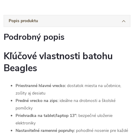
Popis produktu
Podrobný popis
Kľúčové vlastnosti batohu
Beagles
Priestranné hlavné vrecko:
dostatok miesta na učebnice,
zošity aj desiatu
Predné vrecko na zips:
ideálne na drobnosti a školské
pomôcky
Priehradka na tablet/laptop 13":
bezpečné uloženie
elektroniky
Nastaviteľné ramenné popruhy:
pohodlné nosenie pre každé