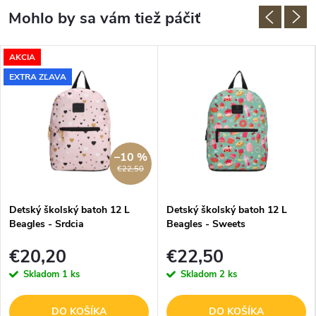
AKCIA
EXTRA ZĽAVA
–10 %
€22,50
Detský školský batoh 12 L
Detský školský batoh 12 L
Beagles - Srdcia
Beagles - Sweets
€20,20
€22,50
Skladom
1 ks
Skladom
2 ks
DO KOŠÍKA
DO KOŠÍKA