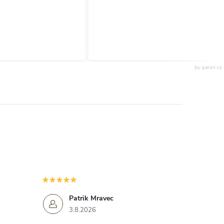
by qeron.cz
Patrik Mravec
3.8.2026