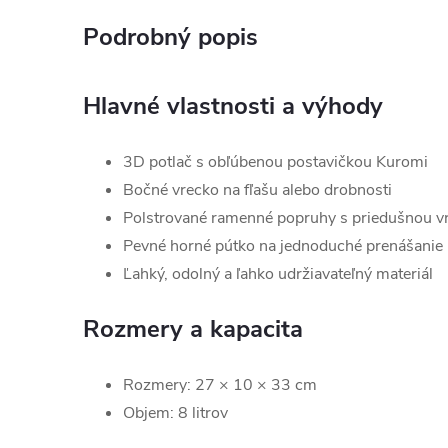
Podrobný popis
Hlavné vlastnosti a výhody
3D potlač s obľúbenou postavičkou Kuromi
Bočné vrecko na fľašu alebo drobnosti
Polstrované ramenné popruhy s priedušnou vr
Pevné horné pútko na jednoduché prenášanie
Ľahký, odolný a ľahko udržiavateľný materiál
Rozmery a kapacita
Rozmery: 27 × 10 × 33 cm
Objem: 8 litrov