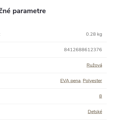
čné parametre
:
0.28 kg
8412688612376
Ružová
EVA pena
,
Polyester
:
8
Detské