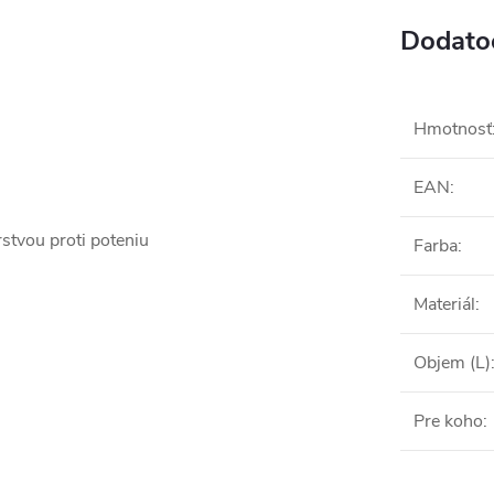
Dodato
Hmotnosť
EAN
:
stvou proti poteniu
Farba
:
Materiál
:
Objem (L)
Pre koho
: