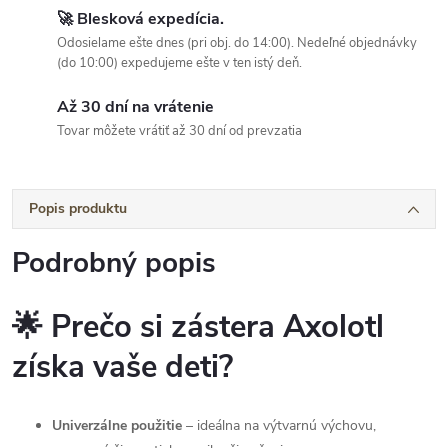
🚀 Blesková expedícia.
Odosielame ešte dnes (pri obj. do 14:00). Nedeľné objednávky
(do 10:00) expedujeme ešte v ten istý deň.
Až 30 dní na vrátenie
Tovar môžete vrátiť až 30 dní od prevzatia
Popis produktu
Podrobný popis
🌟 Prečo si zástera Axolotl
získa vaše deti?
Univerzálne použitie
– ideálna na výtvarnú výchovu,