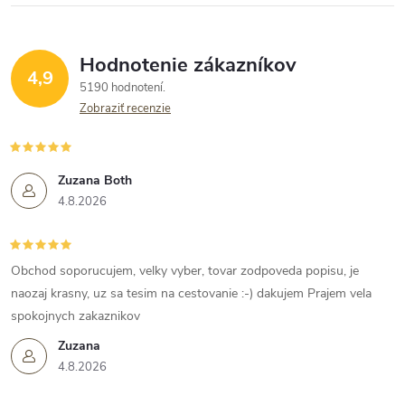
Hodnotenie zákazníkov
4,9
5190 hodnotení
Zobraziť recenzie
Zuzana Both
4.8.2026
Obchod soporucujem, velky vyber, tovar zodpoveda popisu, je
naozaj krasny, uz sa tesim na cestovanie :-) dakujem Prajem vela
spokojnych zakaznikov
Zuzana
4.8.2026