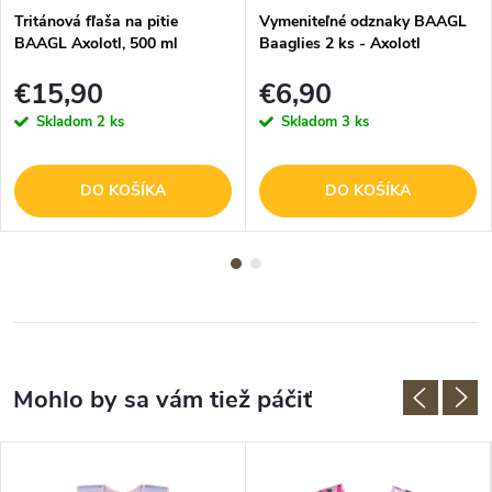
Tritánová fľaša na pitie
Vymeniteľné odznaky BAAGL
BAAGL Axolotl, 500 ml
Baaglies 2 ks - Axolotl
€15,90
€6,90
Skladom
2 ks
Skladom
3 ks
DO KOŠÍKA
DO KOŠÍKA