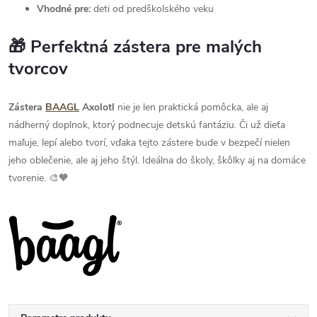
Vhodné pre:
deti od predškolského veku
🎁 Perfektná zástera pre malých
tvorcov
Zástera
BAAGL
Axolotl
nie je len praktická pomôcka, ale aj
nádherný doplnok, ktorý podnecuje detskú fantáziu. Či už dieťa
maľuje, lepí alebo tvorí, vďaka tejto zástere bude v bezpečí nielen
jeho oblečenie, ale aj jeho štýl. Ideálna do školy, škôlky aj na domáce
tvorenie. 🎨🧡