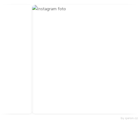
by qeron.cz