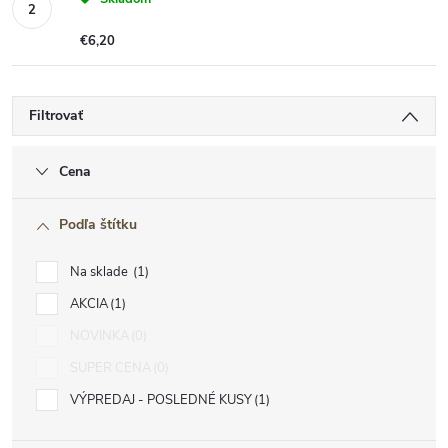
€6,20
Filtrovať
Cena
Podľa štítku
Na sklade
1
AKCIA
1
NOVINKA
0
SUPER CENA
0
VÝPREDAJ - POSLEDNÉ KUSY
1