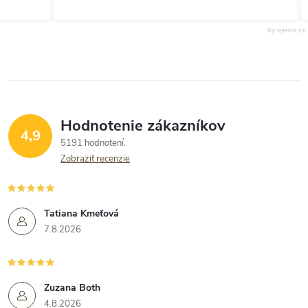
by qeron.cz
Hodnotenie zákazníkov
4,9
5191 hodnotení
Zobraziť recenzie
Tatiana Kmeťová
7.8.2026
Zuzana Both
4.8.2026