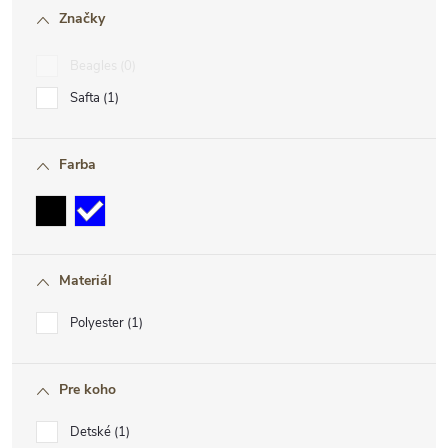
Značky
Beagles
0
Safta
1
Farba
Materiál
Polyester
1
Pre koho
Detské
1