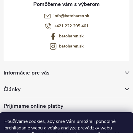
info
@
batoharen.sk
+421 222 205 461
batoharen.sk
batoharen.sk
Informácie pre vás
Články
Prijímame online platby
Používame cookies, aby sme Vám umožnili pohodlné
prehliadanie webu a vďaka analýze prevádzky webu