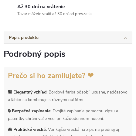
Až 30 dní na vrátenie
Tovar môžete vrátiť až 30 dní od prevzatia
Popis produktu
Podrobný popis
Prečo si ho zamilujete? ❤
🎒 Elegantný vzhľad:
Bordová farba pôsobí luxusne, nadčasovo
a ľahko sa kombinuje s rôznymi outfitmi.
🔒 Bezpečné zapínanie:
Dvojité zapínanie pomocou zipsu a
patentky chráni vaše veci pri každodennom nosení.
👜 Praktické vrecká:
Vonkajšie vrecká na zips na prednej aj