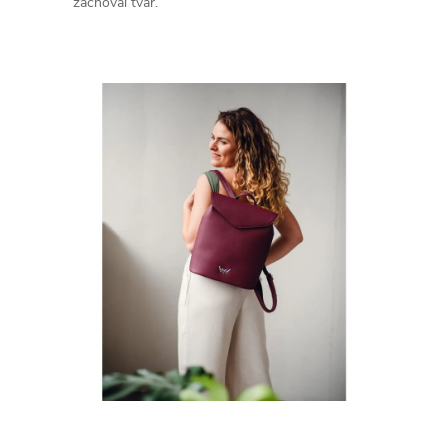
zachoval tvar.