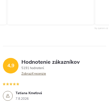
by qeron.cz
Hodnotenie zákazníkov
4,9
5191 hodnotení
Zobraziť recenzie
Tatiana Kmeťová
7.8.2026