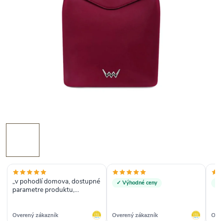
„v pohodlí domova, dostupné
✓ Výhodné ceny
✓ 
parametre produktu,
recenzie“
Overený zákazník
Overený zákazník
Ove