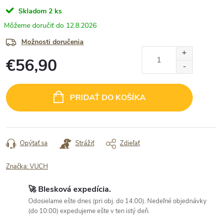
Skladom
2 ks
12.8.2026
Možnosti doručenia
€56,90
Jednotková
cena:
PRIDAŤ DO KOŠÍKA
Opýtať sa
Strážiť
Zdieľať
Značka:
VUCH
🚀 Blesková expedícia.
Odosielame ešte dnes (pri obj. do 14:00). Nedeľné objednávky
(do 10:00) expedujeme ešte v ten istý deň.