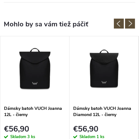
Dámsky batoh VUCH Joanna
Dámsky batoh VUCH Joanna
12L - čierny
Diamond 12L - čierny
€56,90
€56,90
Skladom
3 ks
Skladom
1 ks