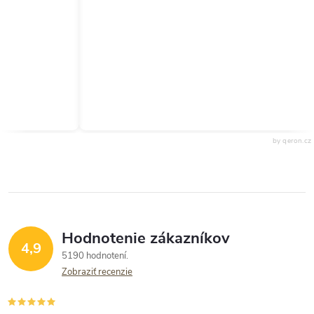
by qeron.cz
Hodnotenie zákazníkov
4,9
5190 hodnotení
Zobraziť recenzie