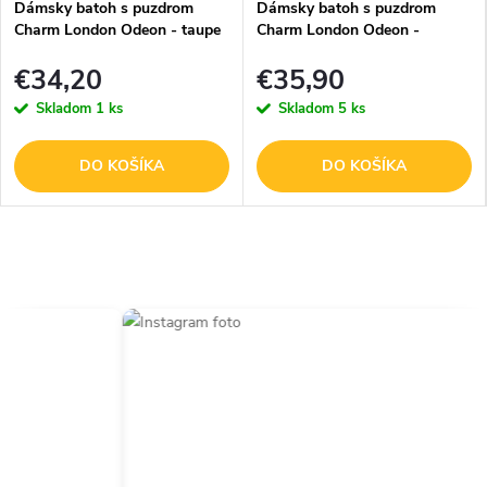
Dámsky batoh s puzdrom
Dámsky batoh s puzdrom
Charm London Odeon - taupe
Charm London Odeon -
staroružová
€34,20
€35,90
Skladom
1 ks
Skladom
5 ks
DO KOŠÍKA
DO KOŠÍKA