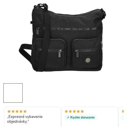
„Expresné vybavenie
✓ Rychle dorucenie
✓
objednávky.“