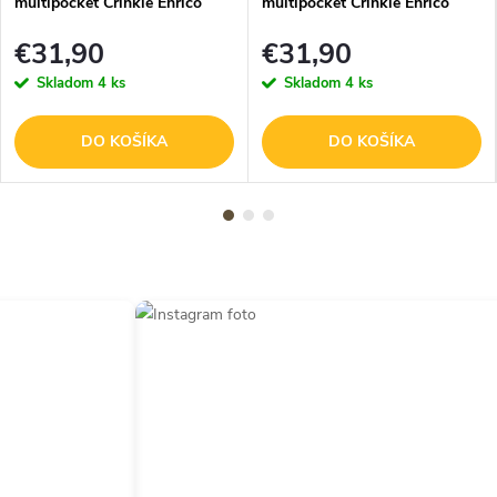
multipocket Crinkle Enrico
multipocket Crinkle Enrico
Benetti - fuchsiová
Benetti - navy
€31,90
€31,90
Skladom
4 ks
Skladom
4 ks
DO KOŠÍKA
DO KOŠÍKA