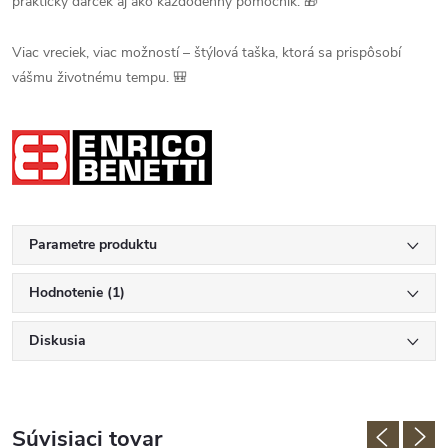
praktický darček aj ako každodenný pomocník. 🎁
Viac vreciek, viac možností – štýlová taška, ktorá sa prispôsobí
vášmu životnému tempu. 🎒
Parametre produktu
Hodnotenie (1)
Diskusia
Súvisiaci tovar