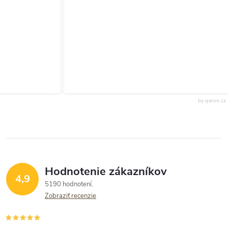
by qeron.cz
Hodnotenie zákazníkov
4,9
5190 hodnotení
Zobraziť recenzie