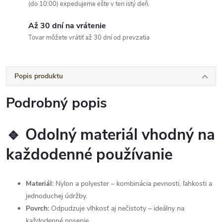
(do 10:00) expedujeme ešte v ten istý deň.
Až 30 dní na vrátenie
Tovar môžete vrátiť až 30 dní od prevzatia
Popis produktu
Podrobný popis
🔹 Odolný materiál vhodný na
každodenné používanie
Materiál:
Nylon a polyester – kombinácia pevnosti, ľahkosti a
jednoduchej údržby.
Povrch:
Odpudzuje vlhkosť aj nečistoty – ideálny na
každodenné nosenie.