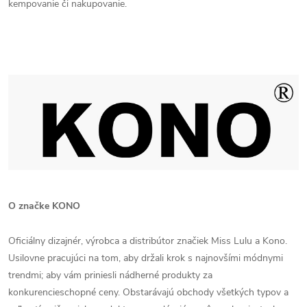
kempovanie či nakupovanie.
O značke KONO
Oficiálny dizajnér, výrobca a distribútor značiek Miss Lulu a Kono.
Usilovne pracujúci na tom, aby držali krok s najnovšími módnymi
trendmi; aby vám priniesli nádherné produkty za
konkurencieschopné ceny. Obstarávajú obchody všetkých typov a