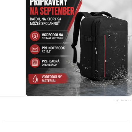
by qeron.cz