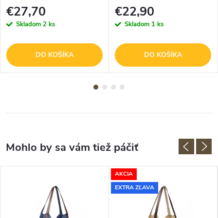
€27,70
€22,90
Skladom
2 ks
Skladom
1 ks
DO KOŠÍKA
DO KOŠÍKA
AKCIA
EXTRA ZĽAVA