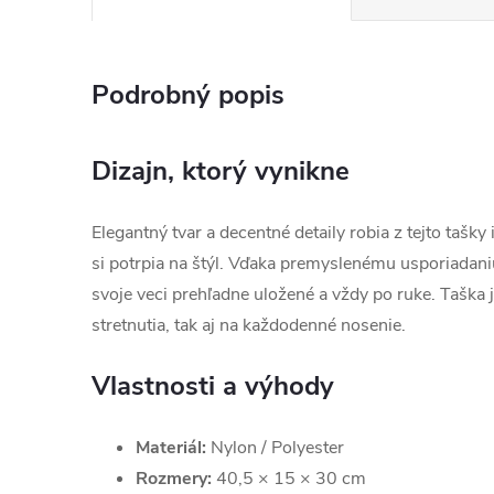
Podrobný popis
Dizajn, ktorý vynikne
Elegantný tvar a decentné detaily robia z tejto tašky
si potrpia na štýl. Vďaka premyslenému usporiadani
svoje veci prehľadne uložené a vždy po ruke. Taška
stretnutia, tak aj na každodenné nosenie.
Vlastnosti a výhody
Materiál:
Nylon / Polyester
Rozmery:
40,5 × 15 × 30 cm