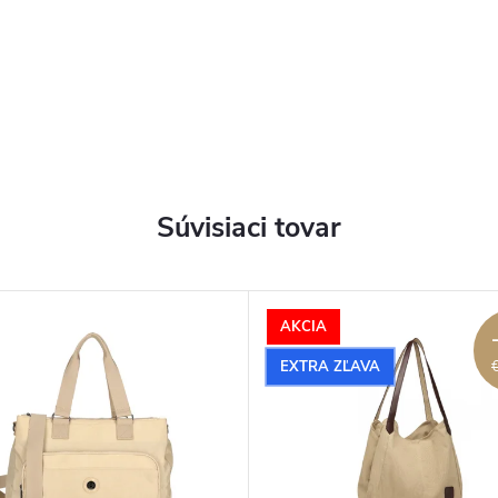
Súvisiaci tovar
AKCIA
EXTRA ZĽAVA