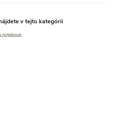
ájdete v tejto kategórii
a notebook