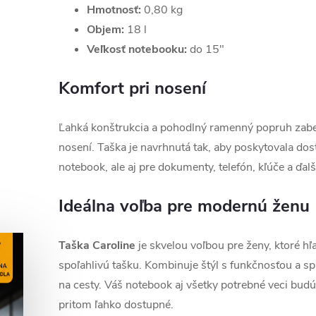
Hmotnosť:
0,80 kg
Objem:
18 l
Veľkosť notebooku:
do 15"
Komfort pri nosení
Ľahká konštrukcia a pohodlný ramenný popruh zabe
nosení. Taška je navrhnutá tak, aby poskytovala dost
notebook, ale aj pre dokumenty, telefón, kľúče a ďa
Ideálna voľba pre modernú ženu
Taška Caroline
je skvelou voľbou pre ženy, ktoré hľ
spoľahlivú tašku. Kombinuje štýl s funkčnosťou a sp
na cesty. Váš notebook aj všetky potrebné veci bud
pritom ľahko dostupné.