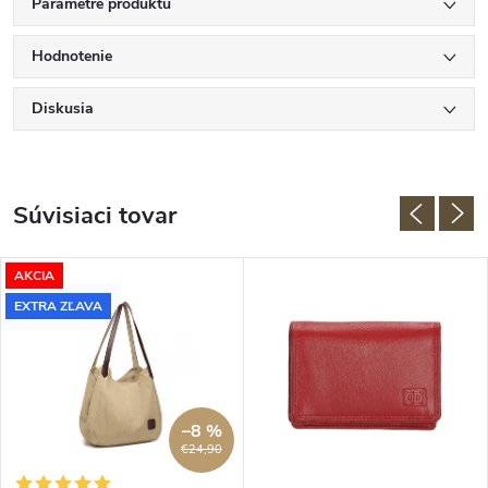
Parametre produktu
Hodnotenie
Diskusia
Súvisiaci tovar
AKCIA
EXTRA ZĽAVA
–8 %
€24,90