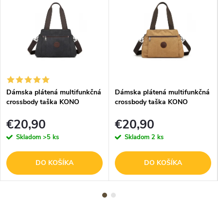
Dámska plátená multifunkčná
Dámska plátená multifunkčná
crossbody taška KONO
crossbody taška KONO
Saviora - čierna
Saviora - hnedá
€20,90
€20,90
Skladom
>5 ks
Skladom
2 ks
DO KOŠÍKA
DO KOŠÍKA