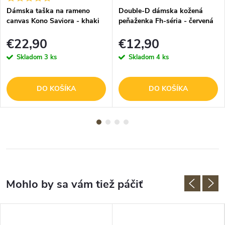
Dámska taška na rameno
Double-D dámska kožená
canvas Kono Saviora - khaki
peňaženka Fh-séria - červená
(béžová) - veľkosť L
€22,90
€12,90
Skladom
3 ks
Skladom
4 ks
DO KOŠÍKA
DO KOŠÍKA