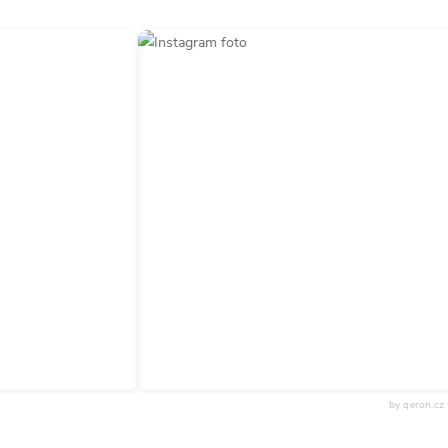
by qeron.cz