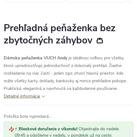
Prehľadná peňaženka bez
zbytočných záhybov 👛
Dámska peňaženka VUCH Andy
je ideálnou voľbou pre všetky,
ktoré uprednostňujú jednoduchosť a dokonalý prehľad. Žiadne
rozkladanie na viac častí - jeden zips otvorí hlavný priestor, kde
máte všetky karty, doklady, bankovky aj mince prehľadne pokope.
Praktická, elegantná a navrhnutá na každodenné používanie.
Detailné informácie
Položka bola vypredaná…
⚡
Bleskové doručenie z víkendu!
Objednajte do nedele
09:45 a odošleme v nedeľu, v pondelok už na ceste.