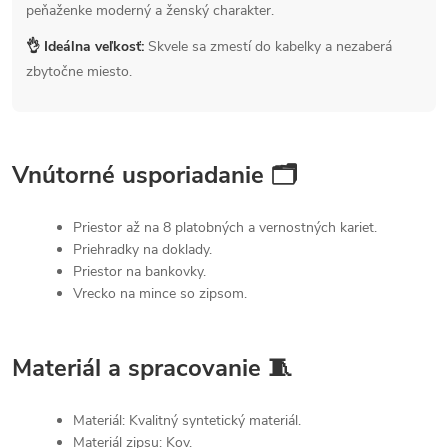
peňaženke moderný a ženský charakter.
👌 Ideálna veľkosť:
Skvele sa zmestí do kabelky a nezaberá
zbytočne miesto.
Vnútorné usporiadanie 🗂
Priestor až na 8 platobných a vernostných kariet.
Priehradky na doklady.
Priestor na bankovky.
Vrecko na mince so zipsom.
Materiál a spracovanie 🧵
Materiál: Kvalitný syntetický materiál.
Materiál zipsu: Kov.