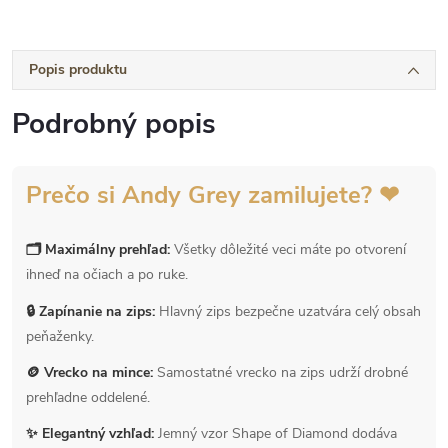
Popis produktu
Podrobný popis
Prečo si Andy Grey zamilujete? ❤
🗂 Maximálny prehľad:
Všetky dôležité veci máte po otvorení
ihneď na očiach a po ruke.
🔒 Zapínanie na zips:
Hlavný zips bezpečne uzatvára celý obsah
peňaženky.
🪙 Vrecko na mince:
Samostatné vrecko na zips udrží drobné
prehľadne oddelené.
✨ Elegantný vzhľad:
Jemný vzor Shape of Diamond dodáva