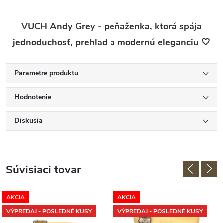
VUCH Andy Grey - peňaženka, ktorá spája
jednoduchosť, prehľad a modernú eleganciu 🤍
Parametre produktu
Hodnotenie
Diskusia
Súvisiaci tovar
AKCIA
AKCIA
VÝPREDAJ - POSLEDNÉ KUSY
VÝPREDAJ - POSLEDNÉ KUSY