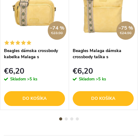
–74 %
–75 %
€23,90
€24,90
Beagles dámska crossbody
Beagles Malaga dámska
kabelka Malaga s
crossbody taška s
dekoratívnym popruhom -
dekoratívnym popruhom -žltá
€6,20
€6,20
svetlo žltá
- 26,5 cm
Skladom
>5 ks
Skladom
>5 ks
DO KOŠÍKA
DO KOŠÍKA