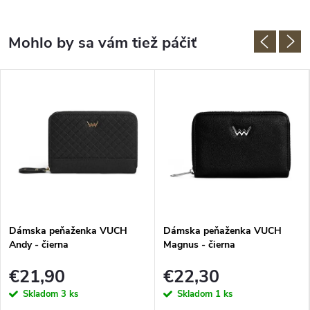
Dámska peňaženka VUCH
Dámska peňaženka VUCH
Andy - čierna
Magnus - čierna
€21,90
€22,30
Skladom
3 ks
Skladom
1 ks