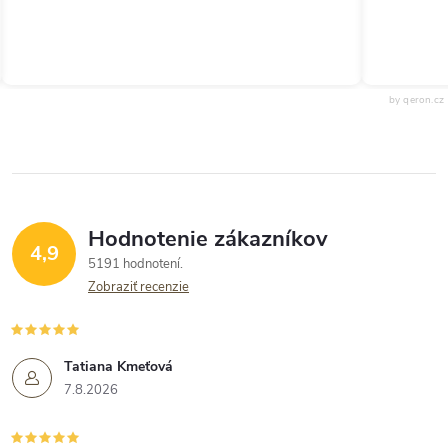
by qeron.cz
Hodnotenie zákazníkov
4,9
5191 hodnotení
Zobraziť recenzie
Tatiana Kmeťová
7.8.2026