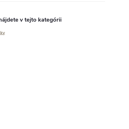
ájdete v tejto kategórii
nky