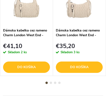
Dámska kabelka cez rameno
Dámska kabelka cez rameno
Charm London West End -
Charm London West End -
béžová - 24x30 cm
béžová - 23x25 cm
€41,10
€35,20
Skladom
2 ks
Skladom
3 ks
DO KOŠÍKA
DO KOŠÍKA