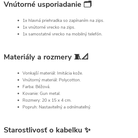
Vnútorné usporiadanie 🗂
1x hlavná priehradka so zapínaním na zips.
1x vnútorné vrecko na zips.
1x samostatné vrecko na mobilný telefón.
Materiály a rozmery 🧵📐
Vonkajší materiál: Imitácia kože.
Vnútorný materiál: Polycotton.
Farba: Béžová.
Kovanie: Gun metal.
Rozmery: 20 x 15 x 4 cm.
Popruh: Nastaviteľný a odnímateľný.
Starostlivosť o kabelku ✨