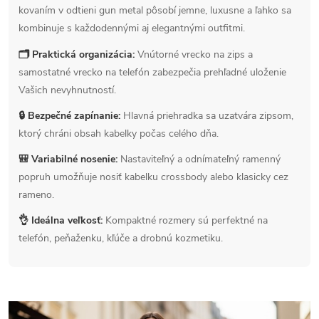
kovaním v odtieni gun metal pôsobí jemne, luxusne a ľahko sa
kombinuje s každodennými aj elegantnými outfitmi.
🗂 Praktická organizácia:
Vnútorné vrecko na zips a
samostatné vrecko na telefón zabezpečia prehľadné uloženie
Vašich nevyhnutností.
🔒 Bezpečné zapínanie:
Hlavná priehradka sa uzatvára zipsom,
ktorý chráni obsah kabelky počas celého dňa.
🎒 Variabilné nosenie:
Nastaviteľný a odnímateľný ramenný
popruh umožňuje nosiť kabelku crossbody alebo klasicky cez
rameno.
👌 Ideálna veľkosť:
Kompaktné rozmery sú perfektné na
telefón, peňaženku, kľúče a drobnú kozmetiku.