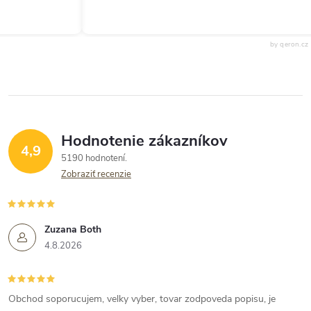
by qeron.cz
Hodnotenie zákazníkov
4,9
5190 hodnotení
Zobraziť recenzie
Zuzana Both
4.8.2026
Obchod soporucujem, velky vyber, tovar zodpoveda popisu, je