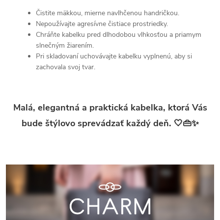
Čistite mäkkou, mierne navlhčenou handričkou.
Nepoužívajte agresívne čistiace prostriedky.
Chráňte kabelku pred dlhodobou vlhkosťou a priamym
slnečným žiarením.
Pri skladovaní uchovávajte kabelku vyplnenú, aby si
zachovala svoj tvar.
Malá, elegantná a praktická kabelka, ktorá Vás
bude štýlovo sprevádzať každý deň. 🤍👜✨