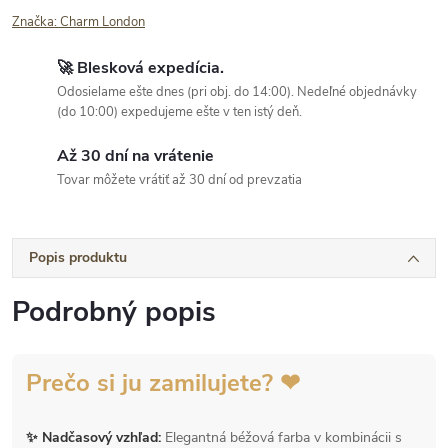
Značka:
Charm London
🚀 Blesková expedícia.
Odosielame ešte dnes (pri obj. do 14:00). Nedeľné objednávky
(do 10:00) expedujeme ešte v ten istý deň.
Až 30 dní na vrátenie
Tovar môžete vrátiť až 30 dní od prevzatia
Popis produktu
Podrobný popis
Prečo si ju zamilujete? ❤
✨ Nadčasový vzhľad:
Elegantná béžová farba v kombinácii s