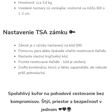
Hmotnosť: cca 3,4 kg.
Uvedené rozmery sú vonkajšie, vnútorné sa môžu líšiť o
1-2 cm.
Nastavenie TSA zámku 🔑
Zámok je z výroby nastavený na kód 000.
Pomocou pera alebo špáradla stlačte resetovacie tlačidlo.
Nastavte vlastný trojčíselný kód.
Pustite resetovacie tlačidlo - kód je uložený.
Zvoľte kombináciu, ktorú si ľahko zapamätáte, ale nebude
príliš jednoduchá.
Spoľahlivý kufor na pohodové cestovanie bez
kompromisov. Štýl, priestor a bezpečnosť v
jednom ❤🤎🌍