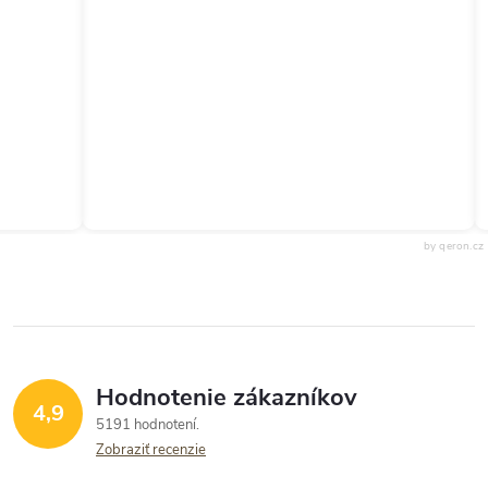
by qeron.cz
Hodnotenie zákazníkov
4,9
5191 hodnotení
Zobraziť recenzie