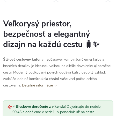
Veľkorysý priestor,
bezpečnosť a elegantný
dizajn na každú cestu 🧳✨
Štýlový cestovný kufor
v nadčasovej kombinácii čiernej farby a
hnedých detailov je ideálnou voľbou na dlhšie dovolenky aj náročné
cesty. Moderný bodkovaný povrch dodáva kufru osobitý vzhľad,
zatiaľ čo odolná konštrukcia chráni Vaše veci počas celého
cestovania.
Detailné informácie
⚡
Bleskové doručenie z víkendu!
Objednajte do nedele
09:45 a odošleme v nedeľu, v pondelok už na ceste.