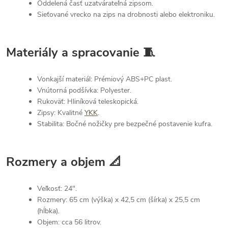
Oddelená časť uzatvárateľná zipsom.
Sieťované vrecko na zips na drobnosti alebo elektroniku.
Materiály a spracovanie 🧵
Vonkajší materiál: Prémiový ABS+PC plast.
Vnútorná podšívka: Polyester.
Rukoväť: Hliníková teleskopická.
Zipsy: Kvalitné
YKK
.
Stabilita: Bočné nožičky pre bezpečné postavenie kufra.
Rozmery a objem 📐
Veľkosť: 24".
Rozmery: 65 cm (výška) x 42,5 cm (šírka) x 25,5 cm
(hĺbka).
Objem: cca 56 litrov.