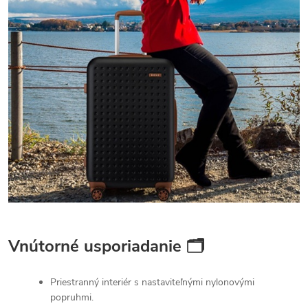
Vnútorné usporiadanie 🗂
Priestranný interiér s nastaviteľnými nylonovými
popruhmi.