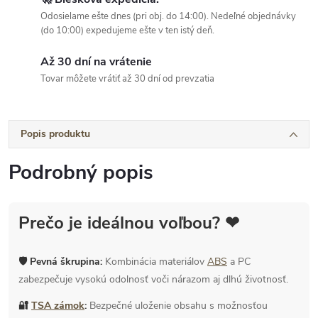
Odosielame ešte dnes (pri obj. do 14:00). Nedeľné objednávky
(do 10:00) expedujeme ešte v ten istý deň.
Až 30 dní na vrátenie
Tovar môžete vrátiť až 30 dní od prevzatia
Popis produktu
Podrobný popis
Prečo je ideálnou voľbou? ❤
🛡 Pevná škrupina:
Kombinácia materiálov
ABS
a PC
zabezpečuje vysokú odolnosť voči nárazom aj dlhú životnosť.
🔐
TSA zámok
:
Bezpečné uloženie obsahu s možnosťou