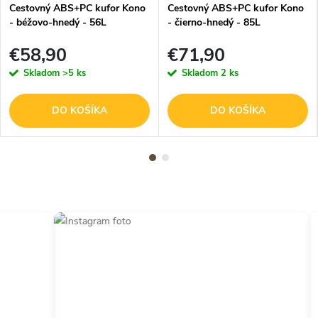
Cestovný ABS+PC kufor Kono
Cestovný ABS+PC kufor Kono
- béžovo-hnedý - 56L
- čierno-hnedý - 85L
€58,90
€71,90
Skladom
>5 ks
Skladom
2 ks
DO KOŠÍKA
DO KOŠÍKA