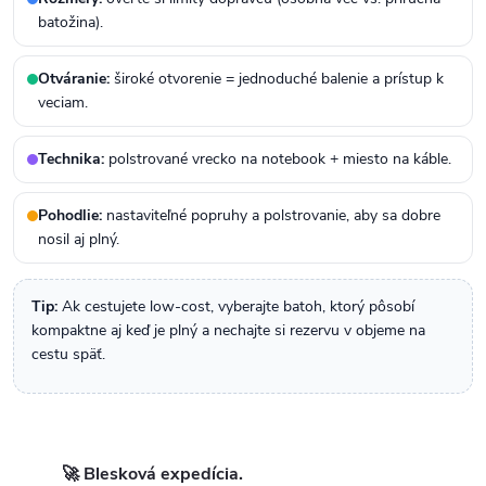
batožina).
Otváranie:
široké otvorenie = jednoduché balenie a prístup k
veciam.
Technika:
polstrované vrecko na notebook + miesto na káble.
Pohodlie:
nastaviteľné popruhy a polstrovanie, aby sa dobre
nosil aj plný.
Tip:
Ak cestujete low-cost, vyberajte batoh, ktorý pôsobí
kompaktne aj keď je plný a nechajte si rezervu v objeme na
cestu späť.
🚀 Blesková expedícia.