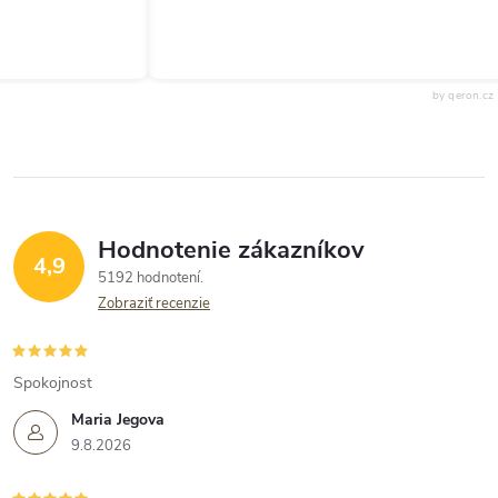
by qeron.cz
Hodnotenie zákazníkov
4,9
5192 hodnotení
Zobraziť recenzie
Spokojnost
Maria Jegova
9.8.2026