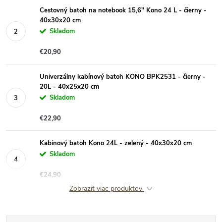
Cestovný batoh na notebook 15,6" Kono 24 L - čierny -
40x30x20 cm
Skladom
€20,90
Univerzálny kabínový batoh KONO BPK2531 - čierny -
20L - 40x25x20 cm
Skladom
€22,90
Kabínový batoh Kono 24L - zelený - 40x30x20 cm
Skladom
€24,90
Zobraziť viac produktov