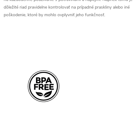
dôležité riad pravidelne kontrolovať na prípadné praskliny alebo iné
poškodenie, ktoré by mohlo ovplyvniť jeho funkčnosť.