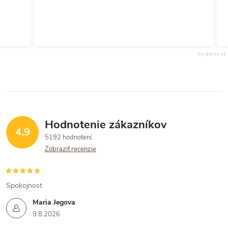
by qeron.cz
Hodnotenie zákazníkov
4,9
5192 hodnotení
Zobraziť recenzie
Spokojnost
Maria Jegova
9.8.2026