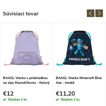
Súvisiaci tovar
BAAGL Vrecko s priehradkou
BAAGL Vrecko Minecraft Blue
na zips Maznáčikovia - fialový
Axe - modré
€12
€11,20
Skladom
4 ks
Skladom
2 ks