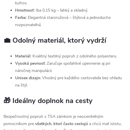
kufrov.
Hmotnosť:
Iba 0,15 kg – ľahký a skladný.
Farba:
Elegantná staroružová – štýlová a jednoducho
rozpoznateľná.
💼 Odolný materiál, ktorý vydrží
Materiál:
Kvalitný textilný popruh z odolného polyesteru.
Vysoká pevnosť:
Zaručuje spoľahlivé upevnenie aj pri
náročnej manipulácii.
Unisex dizajn:
Vhodný pre každého cestovateľa bez ohľadu
na štýl.
🎁 Ideálny doplnok na cesty
Bezpečnostný popruh s TSA zámkom je neoceniteľným
pomocníkom pre
všetkých, ktorí často cestujú
a chcú mať istotu,