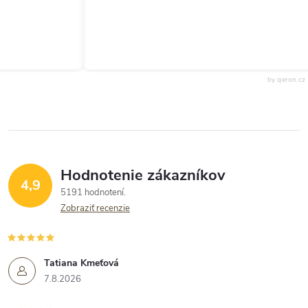
by qeron.cz
Hodnotenie zákazníkov
4,9
5191 hodnotení
Zobraziť recenzie
Tatiana Kmeťová
7.8.2026