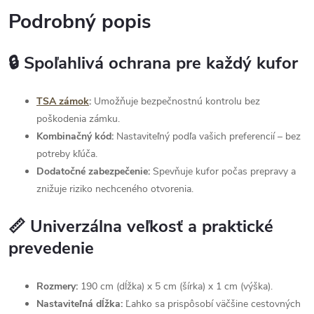
Podrobný popis
🔒 Spoľahlivá ochrana pre každý kufor
TSA zámok
:
Umožňuje bezpečnostnú kontrolu bez
poškodenia zámku.
Kombinačný kód:
Nastaviteľný podľa vašich preferencií – bez
potreby kľúča.
Dodatočné zabezpečenie:
Spevňuje kufor počas prepravy a
znižuje riziko nechceného otvorenia.
📏 Univerzálna veľkosť a praktické
prevedenie
Rozmery:
190 cm (dĺžka) x 5 cm (šírka) x 1 cm (výška).
Nastaviteľná dĺžka:
Ľahko sa prispôsobí väčšine cestovných